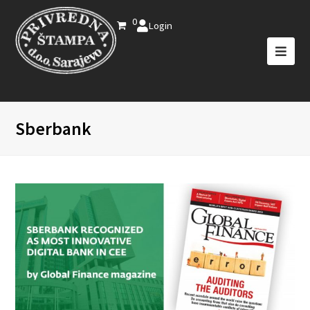
0
Login
Sberbank