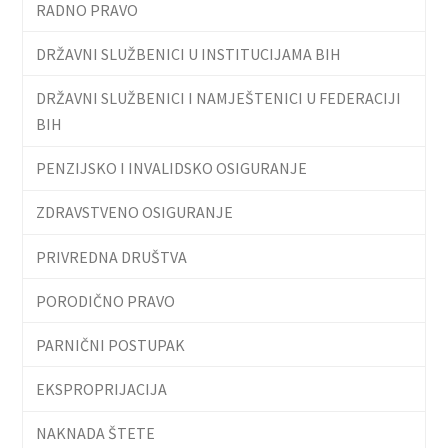
RADNO PRAVO
DRŽAVNI SLUŽBENICI U INSTITUCIJAMA BIH
DRŽAVNI SLUŽBENICI I NAMJEŠTENICI U FEDERACIJI
BIH
PENZIJSKO I INVALIDSKO OSIGURANJE
ZDRAVSTVENO OSIGURANJE
PRIVREDNA DRUŠTVA
PORODIČNO PRAVO
PARNIČNI POSTUPAK
EKSPROPRIJACIJA
NAKNADA ŠTETE