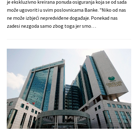
je ekskluzivno kreirana ponuda osiguranja koja se od sada
može ugovoriti u svim poslovnicama Banke. "Niko od nas
ne može izbjeći nepredviđene događaje. Ponekad nas
zadesi nezgoda samo zbog toga jer smo…