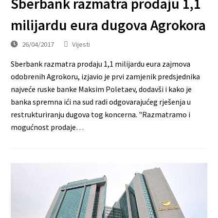
Sberbank razmatra prodaju 1,1
milijardu eura dugova Agrokora
26/04/2017
Vijesti
Sberbank razmatra prodaju 1,1 milijardu eura zajmova
odobrenih Agrokoru, izjavio je prvi zamjenik predsjednika
najveće ruske banke Maksim Poletaev, dodavši i kako je
banka spremna ići na sud radi odgovarajućeg rješenja u
restrukturiranju dugova tog koncerna. "Razmatramo i
mogućnost prodaje…