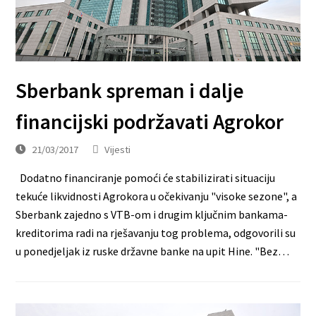
Sberbank spreman i dalje
financijski podržavati Agrokor
21/03/2017
Vijesti
Dodatno financiranje pomoći će stabilizirati situaciju
tekuće likvidnosti Agrokora u očekivanju "visoke sezone", a
Sberbank zajedno s VTB-om i drugim ključnim bankama-
kreditorima radi na rješavanju tog problema, odgovorili su
u ponedjeljak iz ruske državne banke na upit Hine. "Bez…