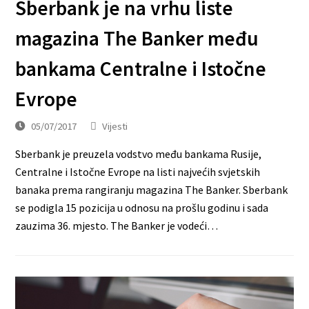
Sberbank je na vrhu liste
magazina The Banker među
bankama Centralne i Istočne
Evrope
05/07/2017
Vijesti
Sberbank je preuzela vodstvo među bankama Rusije,
Centralne i Istočne Evrope na listi najvećih svjetskih
banaka prema rangiranju magazina The Banker. Sberbank
se podigla 15 pozicija u odnosu na prošlu godinu i sada
zauzima 36. mjesto. The Banker je vodeći…