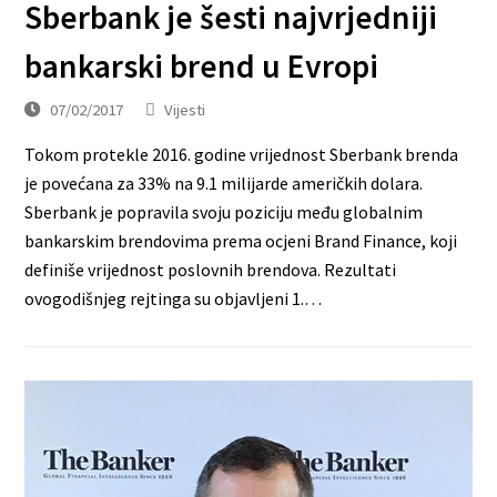
Sberbank je šesti najvrjedniji
bankarski brend u Evropi
07/02/2017
Vijesti
Tokom protekle 2016. godine vrijednost Sberbank brenda
je povećana za 33% na 9.1 milijarde američkih dolara.
Sberbank je popravila svoju poziciju među globalnim
bankarskim brendovima prema ocjeni Brand Finance, koji
definiše vrijednost poslovnih brendova. Rezultati
ovogodišnjeg rejtinga su objavljeni 1.…