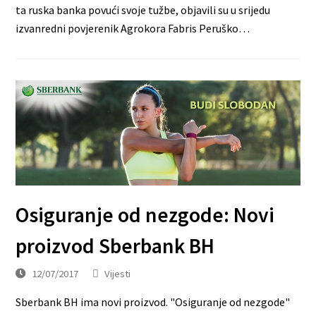
ta ruska banka povući svoje tužbe, objavili su u srijedu
izvanredni povjerenik Agrokora Fabris Peruško…
Osiguranje od nezgode: Novi
proizvod Sberbank BH
12/07/2017
Vijesti
Sberbank BH ima novi proizvod. "Osiguranje od nezgode"