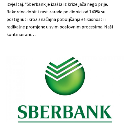
izvještaj. "Sberbank je izašla iz krize jača nego prije.
Rekordna dobit i rast zarade po dionici od 140% su
postignuti kroz značajna poboljšanja efikasnosti i
radikalne promjene u svim poslovnim procesima. Naši
kontinuirani…