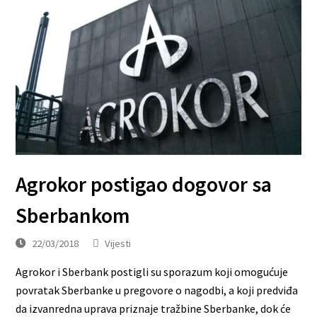
Agrokor postigao dogovor sa
Sberbankom
22/03/2018
Vijesti
Agrokor i Sberbank postigli su sporazum koji omogućuje
povratak Sberbanke u pregovore o nagodbi, a koji predviđa
da izvanredna uprava priznaje tražbine Sberbanke, dok će