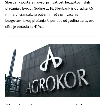
Sberbank postala najveći prihvatitelj bezgotovinskih
plaćanja u Evropi. Godine 2016, Sberbank je obradila 7,5
milijardi transakcija putem mreže prihvaćanja
bezgotovinskog plaćanja. U periodu od godinu dana, ova
cifra je porasla za 41%.…