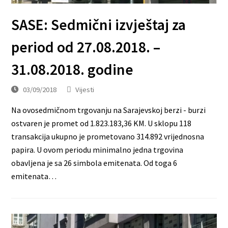
SASE: Sedmični izvještaj za
period od 27.08.2018. –
31.08.2018. godine
03/09/2018
Vijesti
Na ovosedmičnom trgovanju na Sarajevskoj berzi - burzi
ostvaren je promet od 1.823.183,36 KM. U sklopu 118
transakcija ukupno je prometovano 314.892 vrijednosna
papira. U ovom periodu minimalno jedna trgovina
obavljena je sa 26 simbola emitenata. Od toga 6
emitenata…