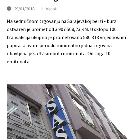
29/01/2018
Vijesti
Na sedmičnom trgovanju na Sarajevskoj berzi - burzi
ostvaren je promet od 3.907.508,23 KM. U sklopu 100
transakcija ukupno je prometovano 580.318 vrijednosnih
papira. U ovom periodu minimalno jedna trgovina
obavljena je sa 32 simbola emitenata. Od toga 10
emitenata…