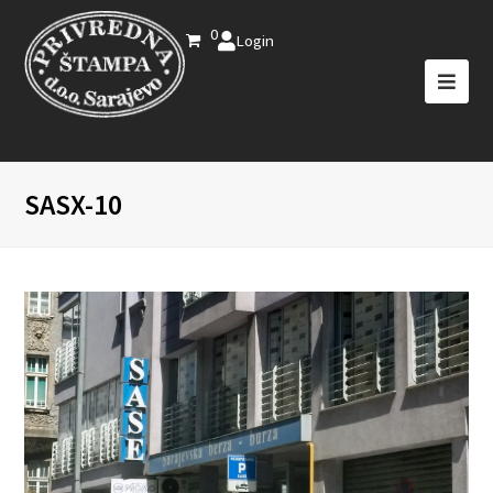
0
Login
SASX-10