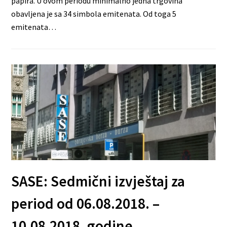
papira. U ovom periodu minimalno jedna trgovina
obavljena je sa 34 simbola emitenata. Od toga 5
emitenata…
SASE: Sedmični izvještaj za
period od 06.08.2018. –
10.08.2018. godine