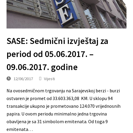
SASE: Sedmični izvještaj za
period od 05.06.2017. –
09.06.2017. godine
12/06/2017
Vijesti
Na ovosedmičnom trgovanju na Sarajevskoj berzi - burzi
ostvaren je promet od 33.603.363,08 KM. U sklopu 94
transakcije ukupno je prometovano 124.070 vrijednosnih
papira. U ovom periodu minimalno jedna trgovina
obavljena je sa 31 simbolom emitenata. Od toga 9
emitenata…