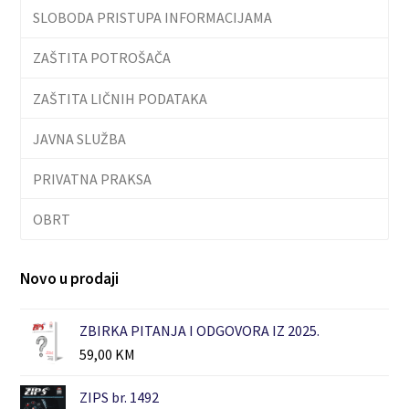
SLOBODA PRISTUPA INFORMACIJAMA
ZAŠTITA POTROŠAČA
ZAŠTITA LIČNIH PODATAKA
JAVNA SLUŽBA
PRIVATNA PRAKSA
OBRT
Novo u prodaji
ZBIRKA PITANJA I ODGOVORA IZ 2025.
59,00
KM
ZIPS br. 1492