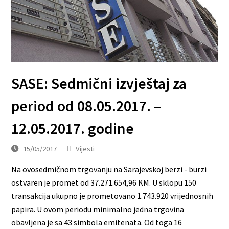
SASE: Sedmični izvještaj za
period od 08.05.2017. –
12.05.2017. godine
15/05/2017
Vijesti
Na ovosedmičnom trgovanju na Sarajevskoj berzi - burzi
ostvaren je promet od 37.271.654,96 KM. U sklopu 150
transakcija ukupno je prometovano 1.743.920 vrijednosnih
papira. U ovom periodu minimalno jedna trgovina
obavljena je sa 43 simbola emitenata. Od toga 16