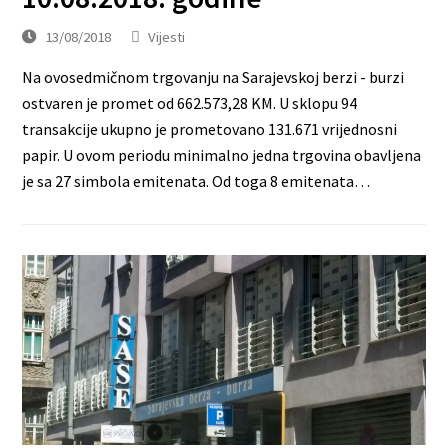
13/08/2018
Vijesti
Na ovosedmičnom trgovanju na Sarajevskoj berzi - burzi
ostvaren je promet od 662.573,28 KM. U sklopu 94
transakcije ukupno je prometovano 131.671 vrijednosni
papir. U ovom periodu minimalno jedna trgovina obavljena
je sa 27 simbola emitenata. Od toga 8 emitenata…