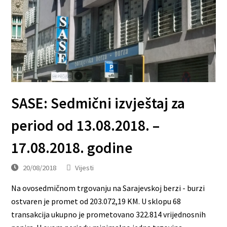
SASE: Sedmični izvještaj za
period od 13.08.2018. –
17.08.2018. godine
20/08/2018
Vijesti
Na ovosedmičnom trgovanju na Sarajevskoj berzi - burzi
ostvaren je promet od 203.072,19 KM. U sklopu 68
transakcija ukupno je prometovano 322.814 vrijednosnih