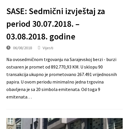
SASE: Sedmični izvještaj za
period 30.07.2018. –
03.08.2018. godine
06/08/2018
Vijesti
Na ovosedmičnom trgovanju na Sarajevskoj berzi - burzi
ostvaren je promet od 892.770,93 KM. U sklopu 90
transakcija ukupno je prometovano 267.491 vrijednosnih
papira. U ovom periodu minimalno jedna trgovina
obavljena je sa 20 simbola emitenata. Od toga 9
emitenata…