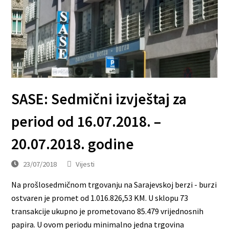
SASE: Sedmični izvještaj za
period od 16.07.2018. –
20.07.2018. godine
23/07/2018
Vijesti
Na prošlosedmičnom trgovanju na Sarajevskoj berzi - burzi
ostvaren je promet od 1.016.826,53 KM. U sklopu 73
transakcije ukupno je prometovano 85.479 vrijednosnih
papira. U ovom periodu minimalno jedna trgovina