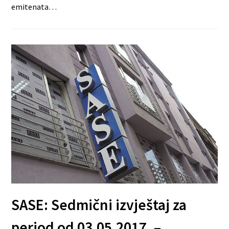
emitenata…
SASE: Sedmični izvještaj za
period od 03.05.2017. –