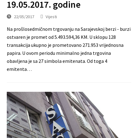
19.05.2017. godine
22/05/2017
Vijesti
Na prošlosedmičnom trgovanju na Sarajevskoj berzi - burzi
ostvaren je promet od 5.493.594,36 KM. U sklopu 128
transakcija ukupno je prometovano 271.953 vrijednosna
papira. U ovom periodu minimalno jedna trgovina
obavljena je sa 27 simbola emitenata. Od toga 4
emitenta…