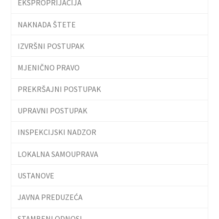
EKSPROPRIJACIJA
NAKNADA ŠTETE
IZVRŠNI POSTUPAK
MJENIČNO PRAVO
PREKRŠAJNI POSTUPAK
UPRAVNI POSTUPAK
INSPEKCIJSKI NADZOR
LOKALNA SAMOUPRAVA
USTANOVE
JAVNA PREDUZEĆA
STAMBENI ODNOSI