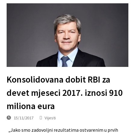
Konsolidovana dobit RBI za
devet mjeseci 2017. iznosi 910
miliona eura
15/11/2017
Vijesti
„Jako smo zadovoljni rezultatima ostvarenim u prvih