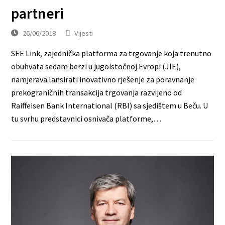
partneri
26/06/2018
Vijesti
SEE Link, zajednička platforma za trgovanje koja trenutno
obuhvata sedam berzi u jugoistočnoj Evropi (JIE),
namjerava lansirati inovativno rješenje za poravnanje
prekograničnih transakcija trgovanja razvijeno od
Raiffeisen Bank International (RBI) sa sjedištem u Beču. U
tu svrhu predstavnici osnivača platforme,…