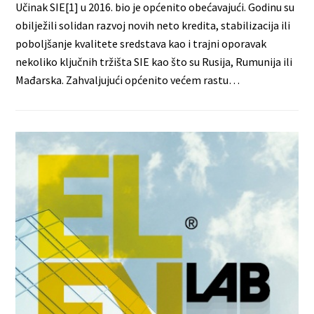
Učinak SIE[1] u 2016. bio je općenito obećavajući. Godinu su
obilježili solidan razvoj novih neto kredita, stabilizacija ili
poboljšanje kvalitete sredstava kao i trajni oporavak
nekoliko ključnih tržišta SIE kao što su Rusija, Rumunija ili
Mađarska. Zahvaljujući općenito većem rastu…