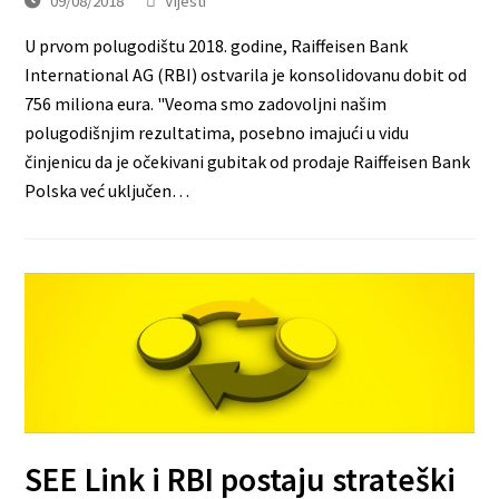
09/08/2018
Vijesti
U prvom polugodištu 2018. godine, Raiffeisen Bank
International AG (RBI) ostvarila je konsolidovanu dobit od
756 miliona eura. "Veoma smo zadovoljni našim
polugodišnjim rezultatima, posebno imajući u vidu
činjenicu da je očekivani gubitak od prodaje Raiffeisen Bank
Polska već uključen…
SEE Link i RBI postaju strateški