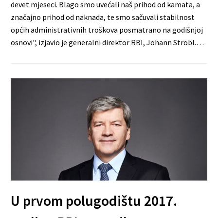
devet mjeseci. Blago smo uvećali naš prihod od kamata, a
značajno prihod od naknada, te smo sačuvali stabilnost
općih administrativnih troškova posmatrano na godišnjoj
osnovi", izjavio je generalni direktor RBI, Johann Strobl.…
U prvom polugodištu 2017.