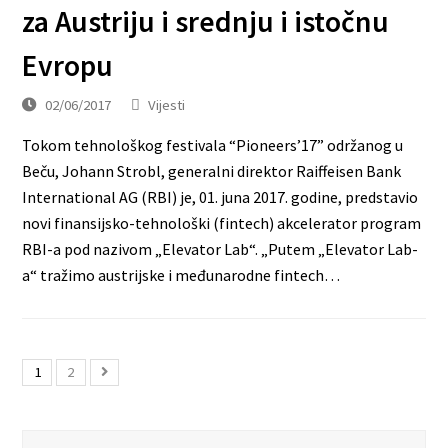
za Austriju i srednju i istočnu
Evropu
02/06/2017
Vijesti
Tokom tehnološkog festivala “Pioneers’17” održanog u
Beču, Johann Strobl, generalni direktor Raiffeisen Bank
International AG (RBI) je, 01. juna 2017. godine, predstavio
novi finansijsko-tehnološki (fintech) akcelerator program
RBI-a pod nazivom „Elevator Lab“. „Putem „Elevator Lab-
a“ tražimo austrijske i međunarodne fintech…
1
2
Search