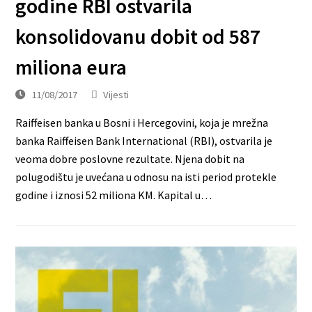
godine RBI ostvarila
konsolidovanu dobit od 587
miliona eura
11/08/2017
Vijesti
Raiffeisen banka u Bosni i Hercegovini, koja je mrežna
banka Raiffeisen Bank International (RBI), ostvarila je
veoma dobre poslovne rezultate. Njena dobit na
polugodištu je uvećana u odnosu na isti period protekle
godine i iznosi 52 miliona KM. Kapital u…