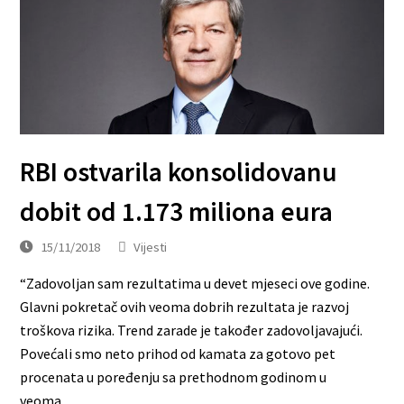
RBI ostvarila konsolidovanu
dobit od 1.173 miliona eura
15/11/2018
Vijesti
“Zadovoljan sam rezultatima u devet mjeseci ove godine.
Glavni pokretač ovih veoma dobrih rezultata je razvoj
troškova rizika. Trend zarade je također zadovoljavajući.
Povećali smo neto prihod od kamata za gotovo pet
procenata u poređenju sa prethodnom godinom u
veoma…