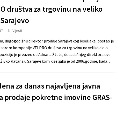
O društva za trgovinu na veliko
 Sarajevo
17
Vijesti
a, dugogodišnji direktor prodaje Sarajevskog kiseljaka, postao je
torom kompanije VELPRO društva za trgovinu na veliko d.o.o.
 poziciju je preuzeo od Adnana Štete, dosadašnjeg direktora ove
Živko Katana u Sarajevskom kiseljaku je od 2006.godine, kada…
ena za danas najavljena javna
ja prodaje pokretne imovine GRAS-