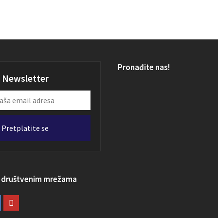
Pronađite nas!
Newsletter
Pretplatite se
a društvenim mrežama