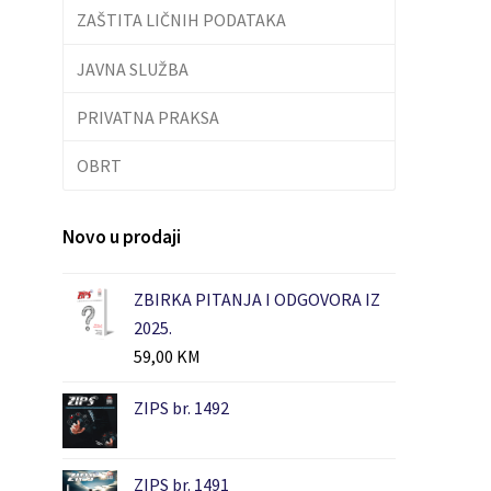
ZAŠTITA LIČNIH PODATAKA
JAVNA SLUŽBA
PRIVATNA PRAKSA
OBRT
Novo u prodaji
ZBIRKA PITANJA I ODGOVORA IZ
2025.
59,00
KM
ZIPS br. 1492
ZIPS br. 1491