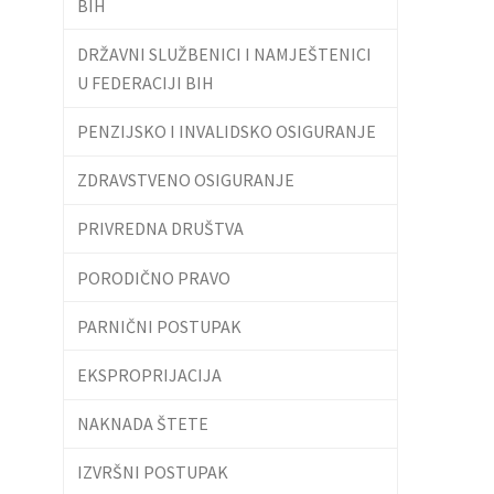
BIH
DRŽAVNI SLUŽBENICI I NAMJEŠTENICI
U FEDERACIJI BIH
PENZIJSKO I INVALIDSKO OSIGURANJE
ZDRAVSTVENO OSIGURANJE
PRIVREDNA DRUŠTVA
PORODIČNO PRAVO
PARNIČNI POSTUPAK
EKSPROPRIJACIJA
NAKNADA ŠTETE
IZVRŠNI POSTUPAK