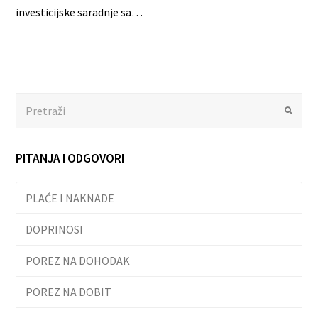
investicijske saradnje sa…
Search
Submit
PITANJA I ODGOVORI
PLAĆE I NAKNADE
DOPRINOSI
POREZ NA DOHODAK
POREZ NA DOBIT