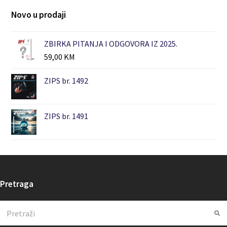
Novo u prodaji
ZBIRKA PITANJA I ODGOVORA IZ 2025.
59,00
KM
ZIPS br. 1492
ZIPS br. 1491
Pretraga
Search
Su