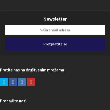
Newsletter
Vaša
email
adresa
Pretplatite se
Pratite nas na društvenim mrežama
Pronađite nas!