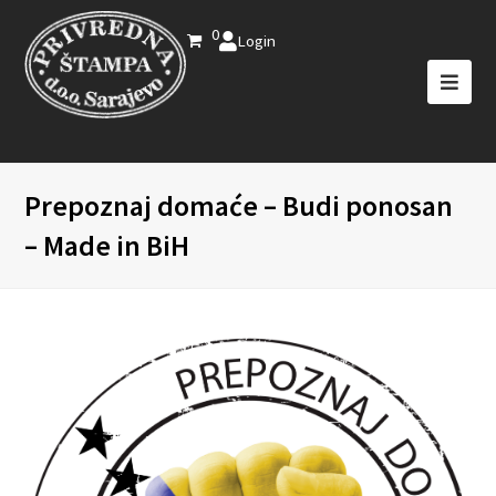
0
Login
Prepoznaj domaće – Budi ponosan
– Made in BiH