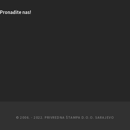
Pronađite nas!
© 2006. - 2022. PRIVREDNA ŠTAMPA D.O.O. SARAJEVO