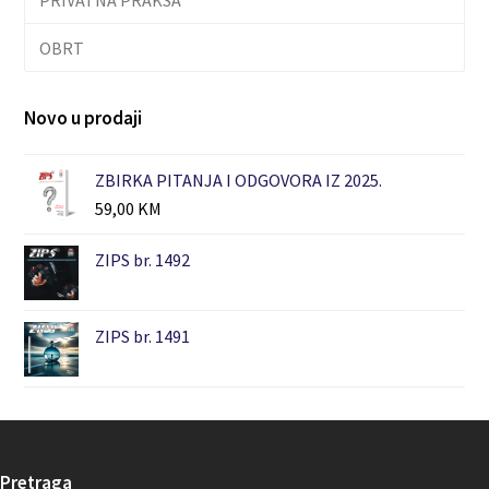
OBRT
Novo u prodaji
ZBIRKA PITANJA I ODGOVORA IZ 2025.
59,00
KM
ZIPS br. 1492
ZIPS br. 1491
Pretraga