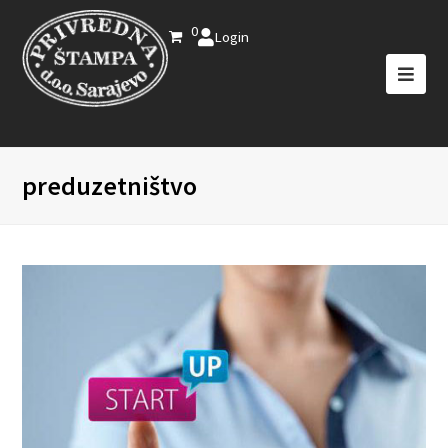
0
Login
preduzetništvo