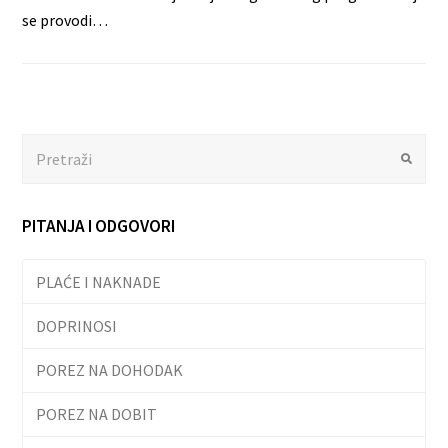
se provodi…
Search
Submit
PITANJA I ODGOVORI
PLAĆE I NAKNADE
DOPRINOSI
POREZ NA DOHODAK
POREZ NA DOBIT