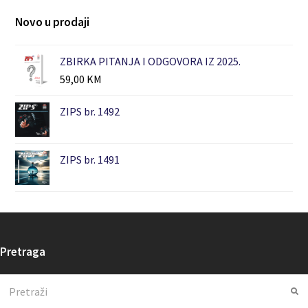
Novo u prodaji
ZBIRKA PITANJA I ODGOVORA IZ 2025.
59,00
KM
ZIPS br. 1492
ZIPS br. 1491
Pretraga
Search
Su