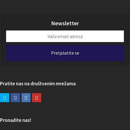
Newsletter
Vaša
email
adresa
Pretplatite se
Pratite nas na društvenim mrežama
Pronađite nas!