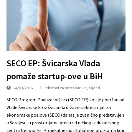
SECO EP: Švicarska Vlada
pomaže startup-ove u BiH
24/03/2016
Tekstovi za pretplatnike
,
Vijesti
SECO Program Poduzetništva (SECO EP) koji je podržan od
Vlade Švicarske kroz švicarski državni sekretarijat za
ekonomske poslove (SECO) danas je zvanično predstavljen
u Sarajevu, u prostorijama preduzetničkog i edukativnog
centra Netwiorks. Projekat je dio globalnog programa koji