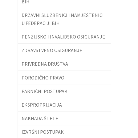
BIH
DRŽAVNI SLUŽBENICI I NAMJEŠTENICI
U FEDERACIJI BIH
PENZIJSKO I INVALIDSKO OSIGURANJE
ZDRAVSTVENO OSIGURANJE
PRIVREDNA DRUŠTVA
PORODIČNO PRAVO
PARNIČNI POSTUPAK
EKSPROPRIJACIJA
NAKNADA ŠTETE
IZVRŠNI POSTUPAK