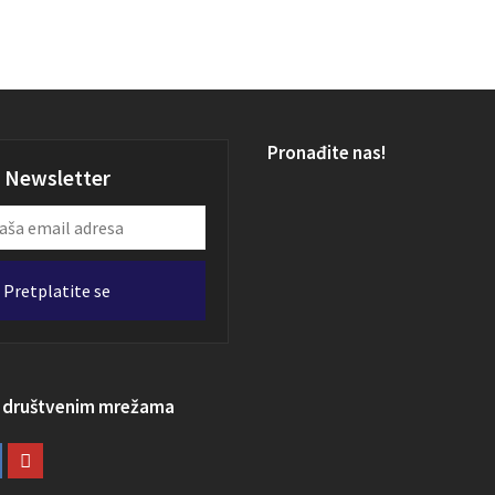
Pronađite nas!
Newsletter
Pretplatite se
a društvenim mrežama