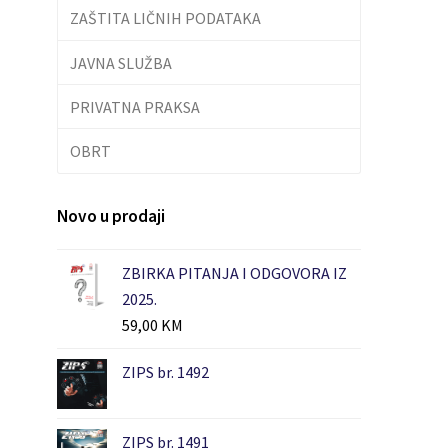
ZAŠTITA LIČNIH PODATAKA
JAVNA SLUŽBA
PRIVATNA PRAKSA
OBRT
Novo u prodaji
ZBIRKA PITANJA I ODGOVORA IZ
2025.
59,00
KM
ZIPS br. 1492
ZIPS br. 1491