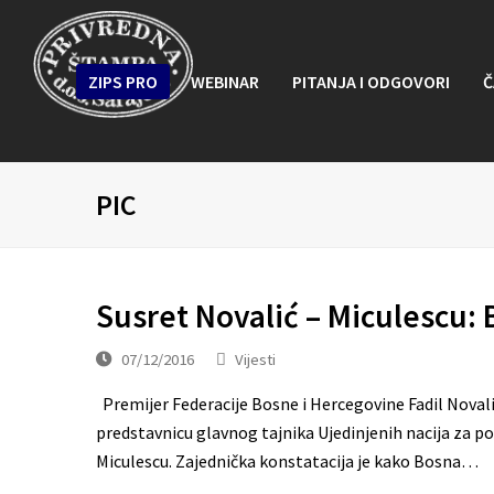
ZIPS PRO
WEBINAR
PITANJA I ODGOVORI
Č
PIC
Susret Novalić – Miculescu:
07/12/2016
Vijesti
Premijer Federacije Bosne i Hercegovine Fadil Novalić 
predstavnicu glavnog tajnika Ujedinjenih nacija za 
Miculescu. Zajednička konstatacija je kako Bosna…