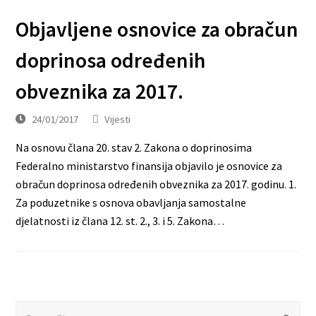
Objavljene osnovice za obračun
doprinosa određenih
obveznika za 2017.
24/01/2017
Vijesti
Na osnovu člana 20. stav 2. Zakona o doprinosima
Federalno ministarstvo finansija objavilo je osnovice za
obračun doprinosa određenih obveznika za 2017. godinu. 1.
Za poduzetnike s osnova obavljanja samostalne
djelatnosti iz člana 12. st. 2., 3. i 5. Zakona…
Search