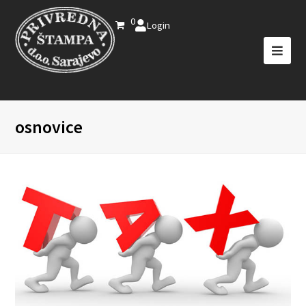
0
Login
osnovice