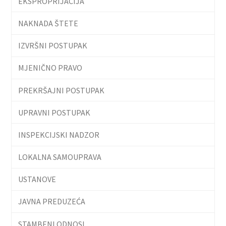
EKSPROPRIJACIJA
NAKNADA ŠTETE
IZVRŠNI POSTUPAK
MJENIČNO PRAVO
PREKRŠAJNI POSTUPAK
UPRAVNI POSTUPAK
INSPEKCIJSKI NADZOR
LOKALNA SAMOUPRAVA
USTANOVE
JAVNA PREDUZEĆA
STAMBENI ODNOSI