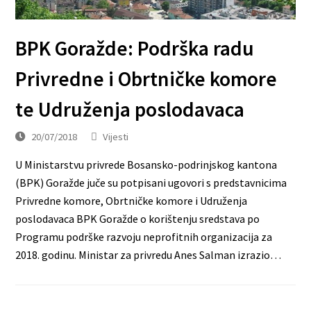
BPK Goražde: Podrška radu
Privredne i Obrtničke komore
te Udruženja poslodavaca
20/07/2018
Vijesti
U Ministarstvu privrede Bosansko-podrinjskog kantona
(BPK) Goražde juče su potpisani ugovori s predstavnicima
Privredne komore, Obrtničke komore i Udruženja
poslodavaca BPK Goražde o korištenju sredstava po
Programu podrške razvoju neprofitnih organizacija za
2018. godinu. Ministar za privredu Anes Salman izrazio…