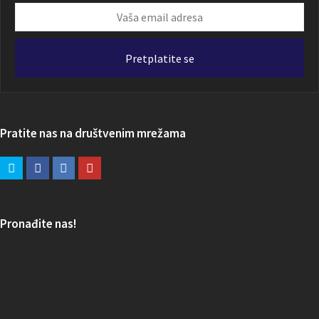
Vaša
email
adresa
Pretplatite se
Pratite nas na društvenim mrežama
Pronađite nas!