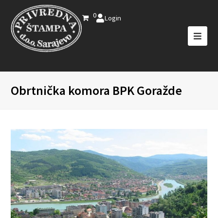
0
Login
Obrtnička komora BPK Goražde