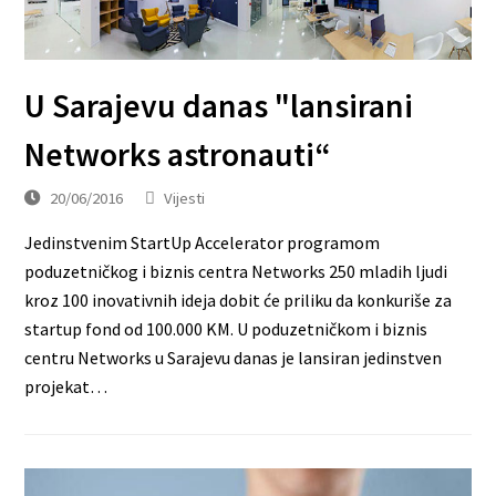
U Sarajevu danas "lansirani
Networks astronauti“
20/06/2016
Vijesti
Jedinstvenim StartUp Accelerator programom
poduzetničkog i biznis centra Networks 250 mladih ljudi
kroz 100 inovativnih ideja dobit će priliku da konkuriše za
startup fond od 100.000 KM. U poduzetničkom i biznis
centru Networks u Sarajevu danas je lansiran jedinstven
projekat…