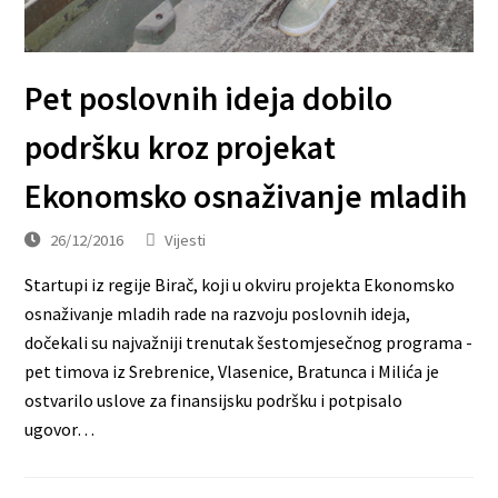
Pet poslovnih ideja dobilo
podršku kroz projekat
Ekonomsko osnaživanje mladih
26/12/2016
Vijesti
Startupi iz regije Birač, koji u okviru projekta Ekonomsko
osnaživanje mladih rade na razvoju poslovnih ideja,
dočekali su najvažniji trenutak šestomjesečnog programa -
pet timova iz Srebrenice, Vlasenice, Bratunca i Milića je
ostvarilo uslove za finansijsku podršku i potpisalo
ugovor…