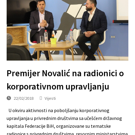
Premijer Novalić na radionici o
korporativnom upravljanju
22/02/2018
Vijesti
U okviru aktivnosti na poboljšanju korporativnog
upravljanja u privrednim društvima sa učešćem državnog
kapitala Federacije BiH, organizovane su tematske
radionice s privrednim društvima, resornim ministarstvima