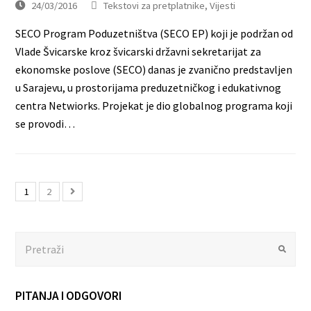
24/03/2016
Tekstovi za pretplatnike
,
Vijesti
SECO Program Poduzetništva (SECO EP) koji je podržan od
Vlade Švicarske kroz švicarski državni sekretarijat za
ekonomske poslove (SECO) danas je zvanično predstavljen
u Sarajevu, u prostorijama preduzetničkog i edukativnog
centra Netwiorks. Projekat je dio globalnog programa koji
se provodi…
1
2
Search
Submit
PITANJA I ODGOVORI