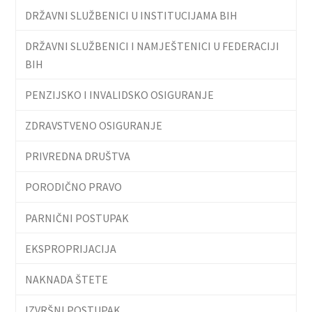
DRŽAVNI SLUŽBENICI U INSTITUCIJAMA BIH
DRŽAVNI SLUŽBENICI I NAMJEŠTENICI U FEDERACIJI
BIH
PENZIJSKO I INVALIDSKO OSIGURANJE
ZDRAVSTVENO OSIGURANJE
PRIVREDNA DRUŠTVA
PORODIČNO PRAVO
PARNIČNI POSTUPAK
EKSPROPRIJACIJA
NAKNADA ŠTETE
IZVRŠNI POSTUPAK