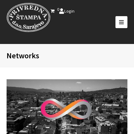
0
Login
Networks