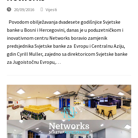
20/09/2016
Vijesti
Povodom obilježavanja dvadesete godišnjice Svjetske
banke u Bosni i Hercegovini, danas je u poduzetničkom i
inovativnom centru Networks boravio zamjenik
predsjednika Svjetske banke za Evropu i Centralnu Aziju,
gdin Cyrill Muller, zajedno sa direktoricom Svjetske banke
za Jugoistočnu Evropu,…