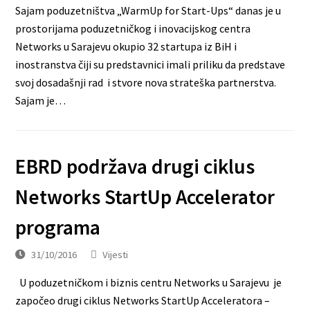
Sajam poduzetništva „WarmUp for Start-Ups“ danas je u
prostorijama poduzetničkog i inovacijskog centra
Networks u Sarajevu okupio 32 startupa iz BiH i
inostranstva čiji su predstavnici imali priliku da predstave
svoj dosadašnji rad i stvore nova strateška partnerstva.
Sajam je…
EBRD podržava drugi ciklus
Networks StartUp Accelerator
programa
31/10/2016
Vijesti
U poduzetničkom i biznis centru Networks u Sarajevu je
započeo drugi ciklus Networks StartUp Acceleratora –