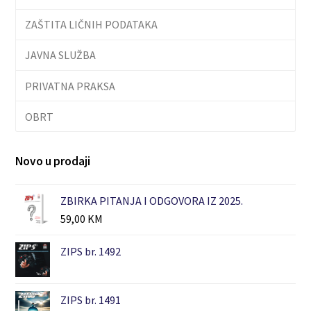
ZAŠTITA LIČNIH PODATAKA
JAVNA SLUŽBA
PRIVATNA PRAKSA
OBRT
Novo u prodaji
ZBIRKA PITANJA I ODGOVORA IZ 2025.
59,00
KM
ZIPS br. 1492
ZIPS br. 1491