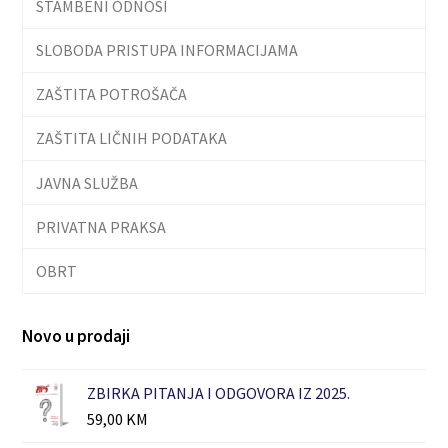
STAMBENI ODNOSI
SLOBODA PRISTUPA INFORMACIJAMA
ZAŠTITA POTROŠAČA
ZAŠTITA LIČNIH PODATAKA
JAVNA SLUŽBA
PRIVATNA PRAKSA
OBRT
Novo u prodaji
ZBIRKA PITANJA I ODGOVORA IZ 2025.
59,00
KM