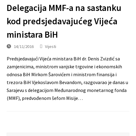
Delegacija MMF-a na sastanku
kod predsjedavajućeg Vijeća
ministara BiH
14/11/2016
Vijesti
Predsjedavajući Vijeća ministara BiH dr. Denis Zvizdić sa
zamjenicima, ministrom vanjske trgovine i ekonomskih
odnosa BiH Mirkom Šarovićem i ministrom finansija i
trezora BiH Vjekoslavom Bevandom, razgovarao je danas u
Sarajevu s delegacijom Međunarodnog monetarnog fonda
(MMF), predvođenom šefom Misije…