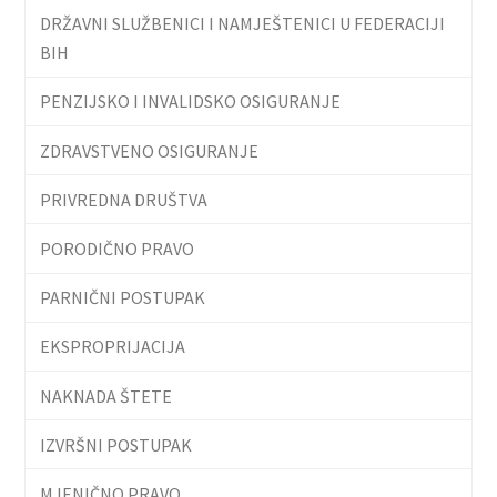
DRŽAVNI SLUŽBENICI I NAMJEŠTENICI U FEDERACIJI
BIH
PENZIJSKO I INVALIDSKO OSIGURANJE
ZDRAVSTVENO OSIGURANJE
PRIVREDNA DRUŠTVA
PORODIČNO PRAVO
PARNIČNI POSTUPAK
EKSPROPRIJACIJA
NAKNADA ŠTETE
IZVRŠNI POSTUPAK
MJENIČNO PRAVO