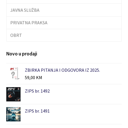
JAVNA SLUŽBA
PRIVATNA PRAKSA
OBRT
Novo u prodaji
ZBIRKA PITANJA I ODGOVORA IZ 2025.
59,00
KM
ZIPS br. 1492
ZIPS br. 1491