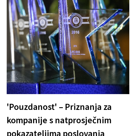
'Pouzdanost' – Priznanja za
kompanije s natprosječnim
pokazateljima poslovanja