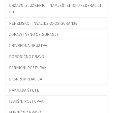
DRŽAVNI SLUŽBENICI I NAMJEŠTENICI U FEDERACIJI
BIH
PENZIJSKO I INVALIDSKO OSIGURANJE
ZDRAVSTVENO OSIGURANJE
PRIVREDNA DRUŠTVA
PORODIČNO PRAVO
PARNIČNI POSTUPAK
EKSPROPRIJACIJA
NAKNADA ŠTETE
IZVRŠNI POSTUPAK
MJENIČNO PRAVO