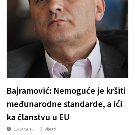
Bajramović: Nemoguće je kršiti
međunarodne standarde, a ići
ka članstvu u EU
15/04/2016
Vijesti