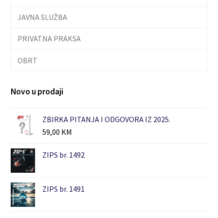
JAVNA SLUŽBA
PRIVATNA PRAKSA
OBRT
Novo u prodaji
ZBIRKA PITANJA I ODGOVORA IZ 2025.
59,00
KM
ZIPS br. 1492
ZIPS br. 1491