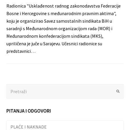
Radionica "Usklađenost radnog zakonodavstva Federacije
Bosne i Hercegovine s međunarodnim pravnim aktima",
koju je organizirao Savez samostalnih sindikata BiH u
saradnji s Međunarodnom organizacijom rada (MOR) i
Međunarodnom konfederacijom sindikata (MKS),
upriličena je juče u Sarajevu. Učesnici radionice su
predstavnici…
Search
Submit
PITANJA I ODGOVORI
PLAĆE I NAKNADE