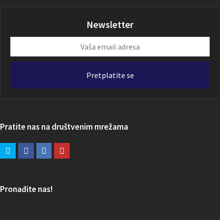
Newsletter
Vaša
email
adresa
Pretplatite se
Pratite nas na društvenim mrežama
Pronađite nas!