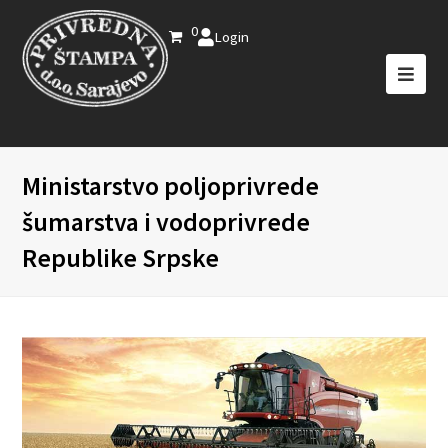
0
Login
Ministarstvo poljoprivrede
šumarstva i vodoprivrede
Republike Srpske