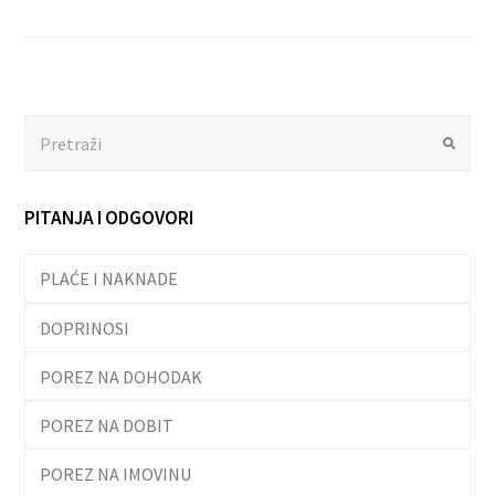
Search
Submit
PITANJA I ODGOVORI
PLAĆE I NAKNADE
DOPRINOSI
POREZ NA DOHODAK
POREZ NA DOBIT
POREZ NA IMOVINU