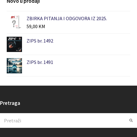
Novo u prodaji
ZBIRKA PITANJA I ODGOVORA IZ 2025.
59,00
KM
ZIPS br. 1492
ZIPS br. 1491
Pretraga
Search
Su