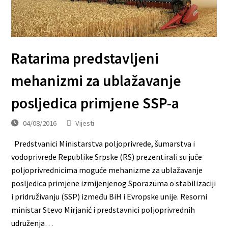
Ratarima predstavljeni
mehanizmi za ublažavanje
posljedica primjene SSP-a
04/08/2016
Vijesti
Predstvanici Ministarstva poljoprivrede, šumarstva i
vodoprivrede Republike Srpske (RS) prezentirali su juče
poljoprivrednicima moguće mehanizme za ublažavanje
posljedica primjene izmijenjenog Sporazuma o stabilizaciji
i pridruživanju (SSP) između BiH i Evropske unije. Resorni
ministar Stevo Mirjanić i predstavnici poljoprivrednih
udruženja…