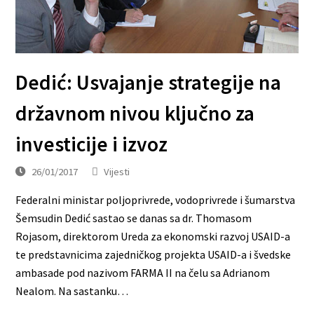
Dedić: Usvajanje strategije na
državnom nivou ključno za
investicije i izvoz
26/01/2017
Vijesti
Federalni ministar poljoprivrede, vodoprivrede i šumarstva
Šemsudin Dedić sastao se danas sa dr. Thomasom
Rojasom, direktorom Ureda za ekonomski razvoj USAID-a
te predstavnicima zajedničkog projekta USAID-a i švedske
ambasade pod nazivom FARMA II na čelu sa Adrianom
Nealom. Na sastanku…