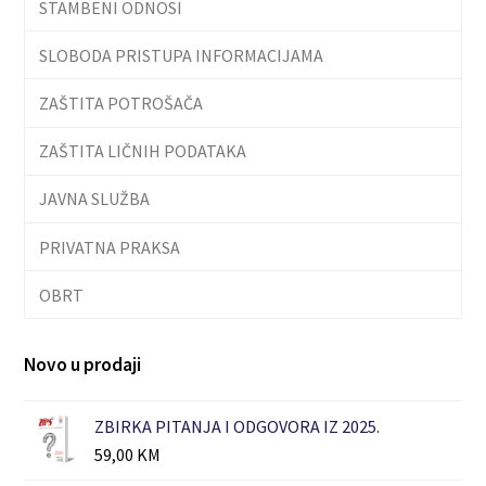
STAMBENI ODNOSI
SLOBODA PRISTUPA INFORMACIJAMA
ZAŠTITA POTROŠAČA
ZAŠTITA LIČNIH PODATAKA
JAVNA SLUŽBA
PRIVATNA PRAKSA
OBRT
Novo u prodaji
ZBIRKA PITANJA I ODGOVORA IZ 2025.
59,00
KM