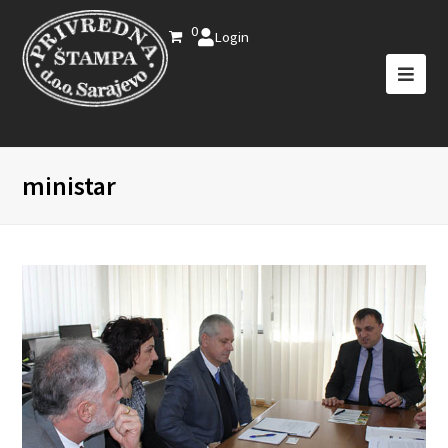
0
Login
ministar