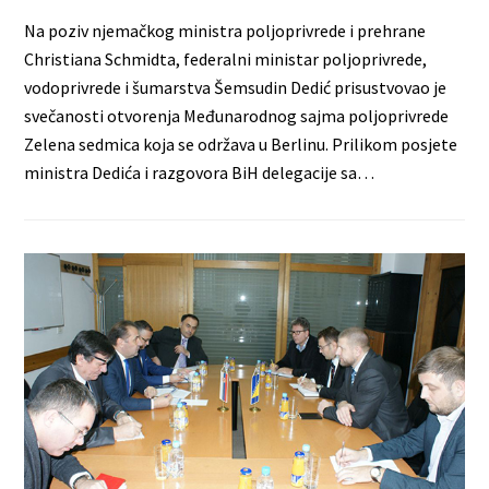
Na poziv njemačkog ministra poljoprivrede i prehrane
Christiana Schmidta, federalni ministar poljoprivrede,
vodoprivrede i šumarstva Šemsudin Dedić prisustvovao je
svečanosti otvorenja Međunarodnog sajma poljoprivrede
Zelena sedmica koja se održava u Berlinu. Prilikom posjete
ministra Dedića i razgovora BiH delegacije sa…