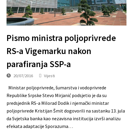
Pismo ministra poljoprivrede
RS-a Vigemarku nakon
parafiranja SSP-a
20/07/2016
Vijesti
Ministar poljoprivrede, šumarstva i vodoprivrede
Republike Srpske Stevo Mirjanić podsjetio je da su
predsjednik RS-a Milorad Dodik i njemački ministar
poljoprivrede Kristijan Šmit dogovorili na sastanku 13. jula
da Svjetska banka kao nezavisna institucija izvrši analizu
efekata adaptacije Sporazuma…