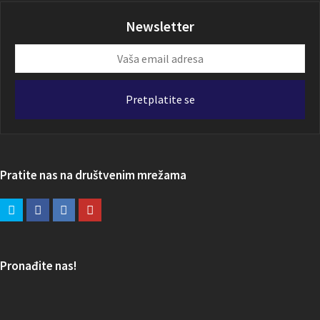
Newsletter
Vaša
email
adresa
Pretplatite se
Pratite nas na društvenim mrežama
Pronađite nas!