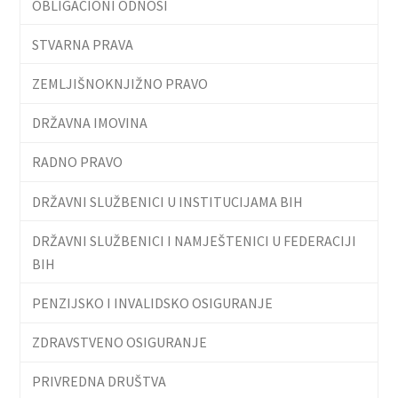
OBLIGACIONI ODNOSI
STVARNA PRAVA
ZEMLJIŠNOKNJIŽNO PRAVO
DRŽAVNA IMOVINA
RADNO PRAVO
DRŽAVNI SLUŽBENICI U INSTITUCIJAMA BIH
DRŽAVNI SLUŽBENICI I NAMJEŠTENICI U FEDERACIJI
BIH
PENZIJSKO I INVALIDSKO OSIGURANJE
ZDRAVSTVENO OSIGURANJE
PRIVREDNA DRUŠTVA