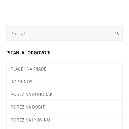
Search
Submit
PITANJA I ODGOVORI
PLAĆE I NAKNADE
DOPRINOSI
POREZ NA DOHODAK
POREZ NA DOBIT
POREZ NA IMOVINU