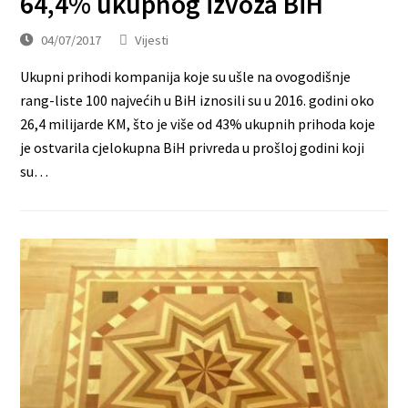
64,4% ukupnog izvoza BiH
04/07/2017
Vijesti
Ukupni prihodi kompanija koje su ušle na ovogodišnje
rang-liste 100 najvećih u BiH iznosili su u 2016. godini oko
26,4 milijarde KM, što je više od 43% ukupnih prihoda koje
je ostvarila cjelokupna BiH privreda u prošloj godini koji
su…