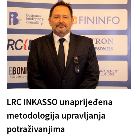
LRC INKASSO unaprijeđena
metodologija upravljanja
potraživanjima