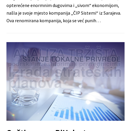
opterećene enormnim dugovima i „sivom“ ekonomijom,
našla je svoje mjesto kompanija „ČIP Sistemi“ iz Sarajeva.
Ova renomirana kompanija, koja se već punih…