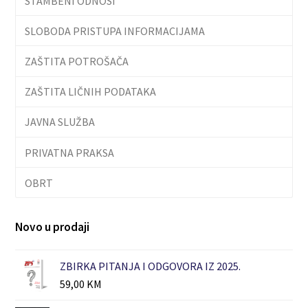
STAMBENI ODNOSI
SLOBODA PRISTUPA INFORMACIJAMA
ZAŠTITA POTROŠAČA
ZAŠTITA LIČNIH PODATAKA
JAVNA SLUŽBA
PRIVATNA PRAKSA
OBRT
Novo u prodaji
ZBIRKA PITANJA I ODGOVORA IZ 2025.
59,00
KM