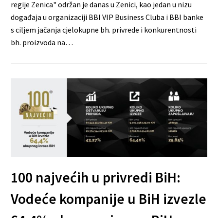
regije Zenica" održan je danas u Zenici, kao jedan u nizu
događaja u organizaciji BBI VIP Business Cluba i BBI banke
s ciljem jačanja cjelokupne bh. privrede i konkurentnosti
bh. proizvoda na…
100 najvećih u privredi BiH:
Vodeće kompanije u BiH izvezle