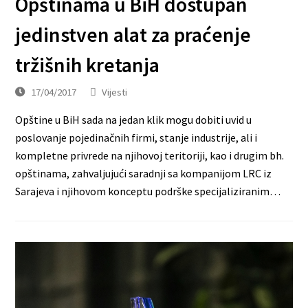
Opštinama u BiH dostupan
jedinstven alat za praćenje
tržišnih kretanja
17/04/2017
Vijesti
Opštine u BiH sada na jedan klik mogu dobiti uvid u
poslovanje pojedinačnih firmi, stanje industrije, ali i
kompletne privrede na njihovoj teritoriji, kao i drugim bh.
opštinama, zahvaljujući saradnji sa kompanijom LRC iz
Sarajeva i njihovom konceptu podrške specijaliziranim…