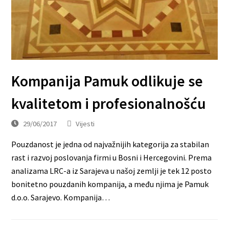
Kompanija Pamuk odlikuje se
kvalitetom i profesionalnošću
29/06/2017
Vijesti
Pouzdanost je jedna od najvažnijih kategorija za stabilan
rast i razvoj poslovanja firmi u Bosni i Hercegovini. Prema
analizama LRC-a iz Sarajeva u našoj zemlji je tek 12 posto
bonitetno pouzdanih kompanija, a među njima je Pamuk
d.o.o. Sarajevo. Kompanija…