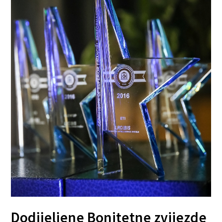
Dodijeljene Bonitetne zvijezde