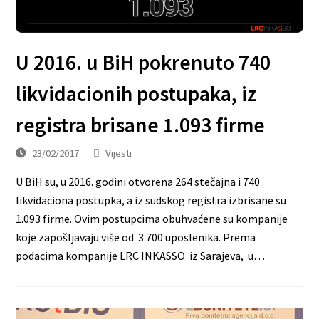
U 2016. u BiH pokrenuto 740
likvidacionih postupaka, iz
registra brisane 1.093 firme
23/02/2017
Vijesti
U BiH su, u 2016. godini otvorena 264 stečajna i 740
likvidaciona postupka, a iz sudskog registra izbrisane su
1.093 firme. Ovim postupcima obuhvaćene su kompanije
koje zapošljavaju više od 3.700 uposlenika. Prema
podacima kompanije LRC INKASSO iz Sarajeva, u…