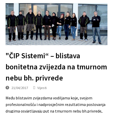
"ČIP Sistemi“ – blistava
bonitetna zvijezda na tmurnom
nebu bh. privrede
21/04/2017
Vijesti
Među blistavim zvijezdama vodiljama koje, svojom
profesionalnošću i nadprosječnim rezultatima poslovanja
drugima osvjetljavaju put na tmurnom nebu bh.privrede,