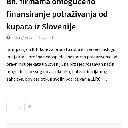
Bh. firmama omogućeno
finansiranje potraživanja od
kupaca iz Slovenije
20/12/2016
Vijesti
Kompanije u BiH koje za prodatu robu ili izvršenu uslugu
imaju kratkoročna nedospjela i nesporna potraživanja od
pravnih subjekata u Sloveniji, na brz i jednostavan način
mogu doći do svog novca ukoliko, putem inicijalnog
zahtjeva, povjere otkup svojih potraživanja „LRC“…
1
2
Search