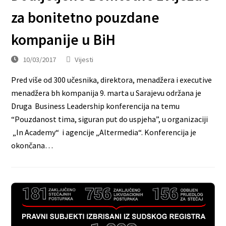
za bonitetno pouzdane
kompanije u BiH
10/03/2017
Vijesti
Pred više od 300 učesnika, direktora, menadžera i executive
menadžera bh kompanija 9. marta u Sarajevu održana je
Druga Business Leadership konferencija na temu
“Pouzdanost tima, siguran put do uspjeha”, u organizaciji
„In Academy“ i agencije „Altermedia“. Konferencija je
okončana…