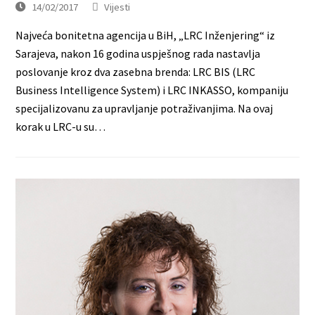
14/02/2017
Vijesti
Najveća bonitetna agencija u BiH, „LRC Inženjering“ iz
Sarajeva, nakon 16 godina uspješnog rada nastavlja
poslovanje kroz dva zasebna brenda: LRC BIS (LRC
Business Intelligence System) i LRC INKASSO, kompaniju
specijalizovanu za upravljanje potraživanjima. Na ovaj
korak u LRC-u su…