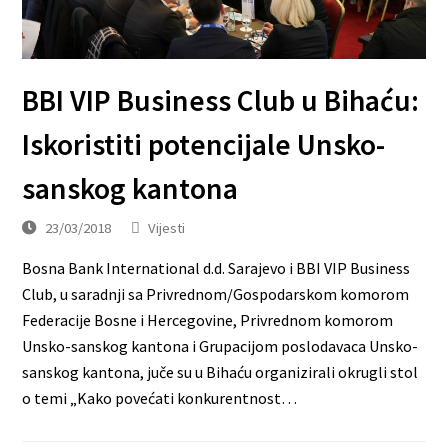
BBI VIP Business Club u Bihaću:
Iskoristiti potencijale Unsko-
sanskog kantona
23/03/2018
Vijesti
Bosna Bank International d.d. Sarajevo i BBI VIP Business
Club, u saradnji sa Privrednom/Gospodarskom komorom
Federacije Bosne i Hercegovine, Privrednom komorom
Unsko-sanskog kantona i Grupacijom poslodavaca Unsko-
sanskog kantona, juče su u Bihaću organizirali okrugli stol
o temi „Kako povećati konkurentnost…