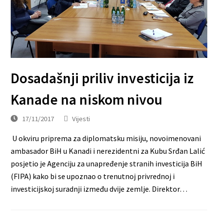
Dosadašnji priliv investicija iz
Kanade na niskom nivou
17/11/2017
Vijesti
U okviru priprema za diplomatsku misiju, novoimenovani
ambasador BiH u Kanadi i nerezidentni za Kubu Srđan Lalić
posjetio je Agenciju za unapređenje stranih investicija BiH
(FIPA) kako bi se upoznao o trenutnoj privrednoj i
investicijskoj suradnji između dvije zemlje. Direktor…