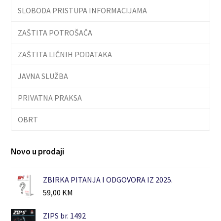
SLOBODA PRISTUPA INFORMACIJAMA
ZAŠTITA POTROŠAČA
ZAŠTITA LIČNIH PODATAKA
JAVNA SLUŽBA
PRIVATNA PRAKSA
OBRT
Novo u prodaji
ZBIRKA PITANJA I ODGOVORA IZ 2025.
59,00
KM
ZIPS br. 1492