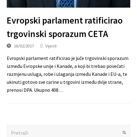
Evropski parlament ratificirao
trgovinski sporazum CETA
16/02/2017
Vijesti
Evropski parlament ratificirao je juče trgovinski sporazum
između Evropske unije i Kanade, a koji bi trebao povećati
razmjenu usluga, robe i ulaganja između Kanade i EU-a, te
ukinuti gotovo sve carine u trgovini između dvije strane,
prenosi DPA. Ukupno 408…
Search
Submit