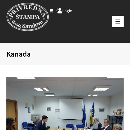
0
Login
Kanada