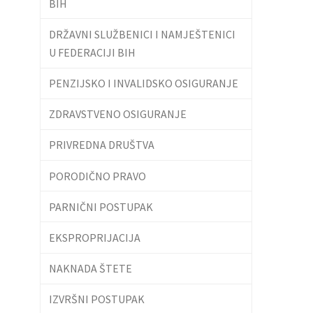
BIH
DRŽAVNI SLUŽBENICI I NAMJEŠTENICI
U FEDERACIJI BIH
PENZIJSKO I INVALIDSKO OSIGURANJE
ZDRAVSTVENO OSIGURANJE
PRIVREDNA DRUŠTVA
PORODIČNO PRAVO
PARNIČNI POSTUPAK
EKSPROPRIJACIJA
NAKNADA ŠTETE
IZVRŠNI POSTUPAK