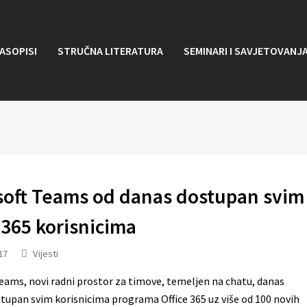
ASOPISI
STRUČNA LITERATURA
SEMINARI I SAVJETOVANJ
soft Teams od danas dostupan svim
 365 korisnicima
17
Vijesti
eams, novi radni prostor za timove, temeljen na chatu, danas
tupan svim korisnicima programa Office 365 uz više od 100 novih