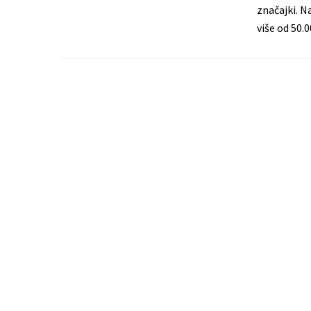
značajki. N
više od 50.