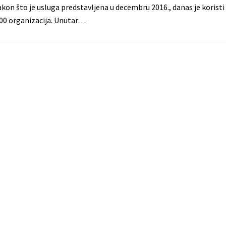
akon što je usluga predstavljena u decembru 2016., danas je koristi
000 organizacija. Unutar…