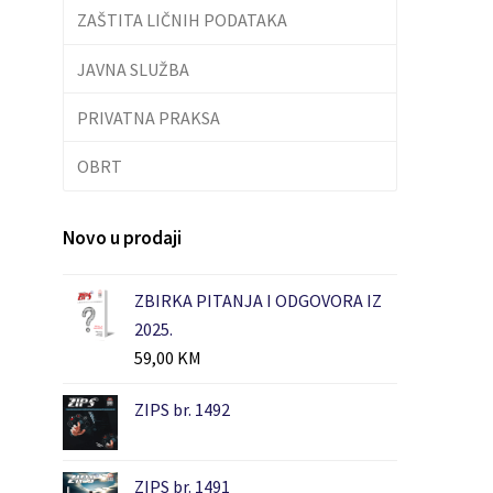
ZAŠTITA LIČNIH PODATAKA
JAVNA SLUŽBA
PRIVATNA PRAKSA
OBRT
Novo u prodaji
ZBIRKA PITANJA I ODGOVORA IZ
2025.
59,00
KM
ZIPS br. 1492
ZIPS br. 1491