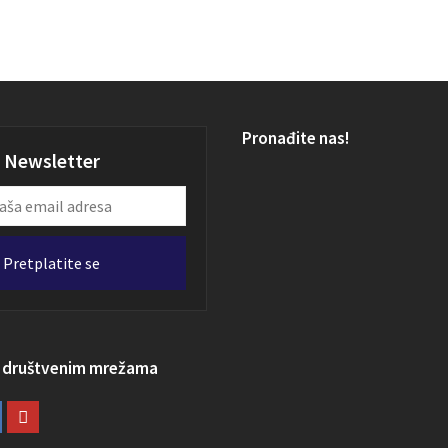
Pronađite nas!
Newsletter
Pretplatite se
a društvenim mrežama