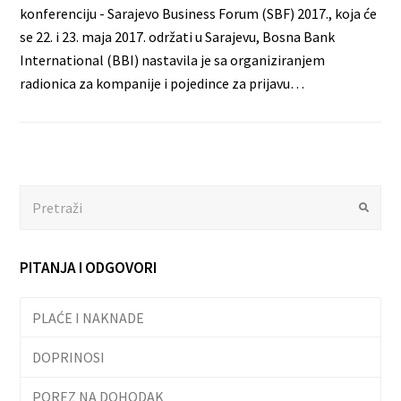
konferenciju - Sarajevo Business Forum (SBF) 2017., koja će
se 22. i 23. maja 2017. održati u Sarajevu, Bosna Bank
International (BBI) nastavila je sa organiziranjem
radionica za kompanije i pojedince za prijavu…
Search
Submit
PITANJA I ODGOVORI
PLAĆE I NAKNADE
DOPRINOSI
POREZ NA DOHODAK