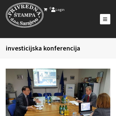
0
Login
investicijska konferencija