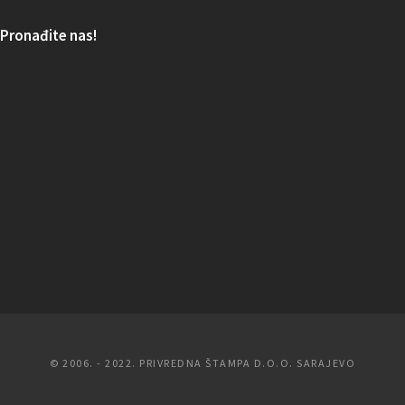
Pronađite nas!
© 2006. - 2022. PRIVREDNA ŠTAMPA D.O.O. SARAJEVO