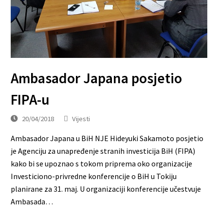
Ambasador Japana posjetio
FIPA-u
20/04/2018
Vijesti
Ambasador Japana u BiH NJE Hideyuki Sakamoto posjetio
je Agenciju za unapređenje stranih investicija BiH (FIPA)
kako bi se upoznao s tokom priprema oko organizacije
Investiciono-privredne konferencije o BiH u Tokiju
planirane za 31. maj. U organizaciji konferencije učestvuje
Ambasada…