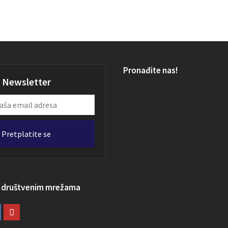
Pronađite nas!
Newsletter
Pretplatite se
a društvenim mrežama