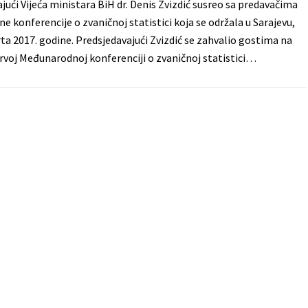
jući Vijeća ministara BiH dr. Denis Zvizdić susreo sa predavačima
 konferencije o zvaničnoj statistici koja se održala u Sarajevu,
arta 2017. godine. Predsjedavajući Zvizdić se zahvalio gostima na
rvoj Međunarodnoj konferenciji o zvaničnoj statistici…