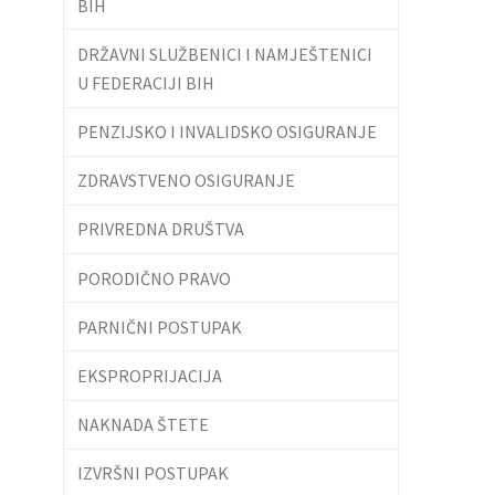
BIH
DRŽAVNI SLUŽBENICI I NAMJEŠTENICI
U FEDERACIJI BIH
PENZIJSKO I INVALIDSKO OSIGURANJE
ZDRAVSTVENO OSIGURANJE
PRIVREDNA DRUŠTVA
PORODIČNO PRAVO
PARNIČNI POSTUPAK
EKSPROPRIJACIJA
NAKNADA ŠTETE
IZVRŠNI POSTUPAK