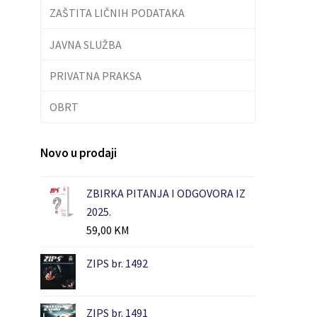
ZAŠTITA LIČNIH PODATAKA
JAVNA SLUŽBA
PRIVATNA PRAKSA
OBRT
Novo u prodaji
ZBIRKA PITANJA I ODGOVORA IZ
2025.
59,00
KM
ZIPS br. 1492
ZIPS br. 1491