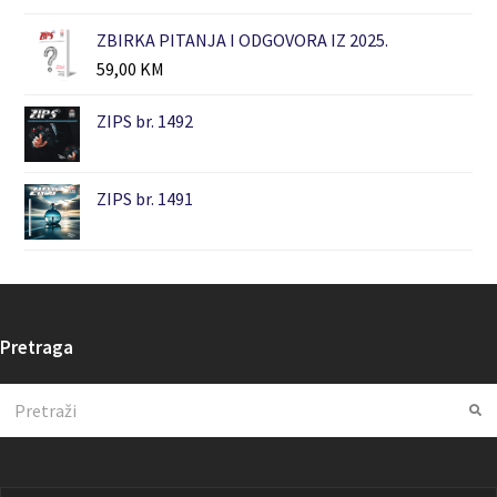
ZBIRKA PITANJA I ODGOVORA IZ 2025.
59,00
KM
ZIPS br. 1492
ZIPS br. 1491
Pretraga
Search
Su