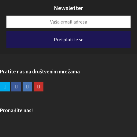
Newsletter
Vaša
email
adresa
Pretplatite se
Pratite nas na društvenim mrežama
Pronađite nas!