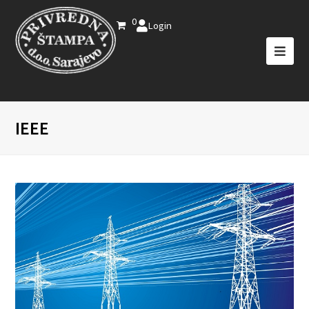
0
Login
IEEE