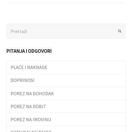
Search
Submit
PITANJA I ODGOVORI
PLAĆE I NAKNADE
DOPRINOSI
POREZ NA DOHODAK
POREZ NA DOBIT
POREZ NA IMOVINU