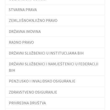
STVARNA PRAVA
ZEMLJIŠNOKNJIŽNO PRAVO
DRŽAVNA IMOVINA
RADNO PRAVO
DRŽAVNI SLUŽBENICI U INSTITUCIJAMA BIH
DRŽAVNI SLUŽBENICI I NAMJEŠTENICI U FEDERACIJI
BIH
PENZIJSKO I INVALIDSKO OSIGURANJE
ZDRAVSTVENO OSIGURANJE
PRIVREDNA DRUŠTVA