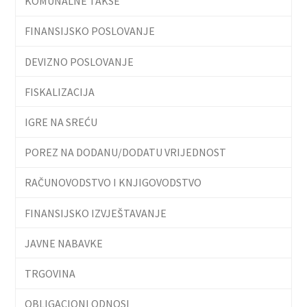
KOMUNALNE TAKSE
FINANSIJSKO POSLOVANJE
DEVIZNO POSLOVANJE
FISKALIZACIJA
IGRE NA SREĆU
POREZ NA DODANU/DODATU VRIJEDNOST
RAČUNOVODSTVO I KNJIGOVODSTVO
FINANSIJSKO IZVJEŠTAVANJE
JAVNE NABAVKE
TRGOVINA
OBLIGACIONI ODNOSI