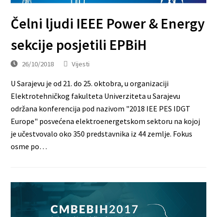
Čelni ljudi IEEE Power & Energy
sekcije posjetili EPBiH
26/10/2018
Vijesti
U Sarajevu je od 21. do 25. oktobra, u organizaciji
Elektrotehničkog fakulteta Univerziteta u Sarajevu
održana konferencija pod nazivom "2018 IEE PES IDGT
Europe" posvećena elektroenergetskom sektoru na kojoj
je učestvovalo oko 350 predstavnika iz 44 zemlje. Fokus
osme po…