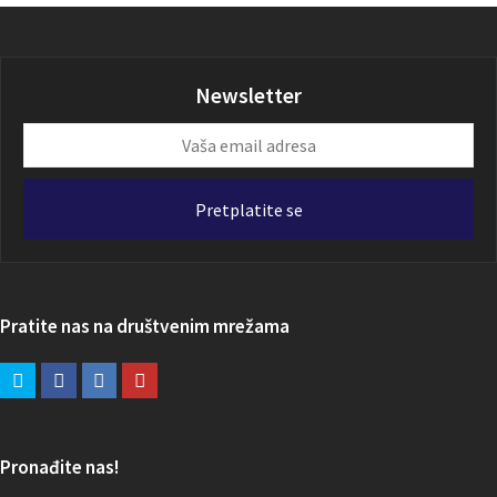
Newsletter
Vaša
email
adresa
Pretplatite se
Pratite nas na društvenim mrežama
Pronađite nas!