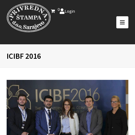
0
Login
ICIBF 2016