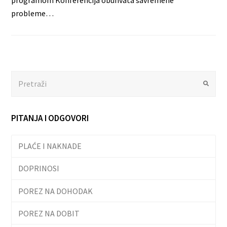
programom Konferencija obuhvata savremene
probleme…
Search
Submit
PITANJA I ODGOVORI
PLAĆE I NAKNADE
DOPRINOSI
POREZ NA DOHODAK
POREZ NA DOBIT