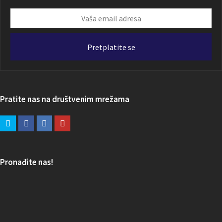
Vaša
email
adresa
Pretplatite se
Pratite nas na društvenim mrežama
Pronađite nas!