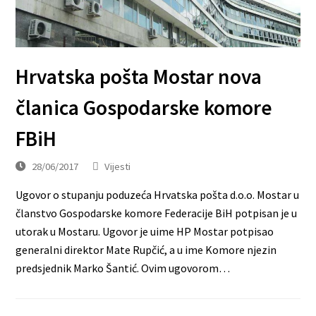
Hrvatska pošta Mostar nova
članica Gospodarske komore
FBiH
28/06/2017
Vijesti
Ugovor o stupanju poduzeća Hrvatska pošta d.o.o. Mostar u
članstvo Gospodarske komore Federacije BiH potpisan je u
utorak u Mostaru. Ugovor je uime HP Mostar potpisao
generalni direktor Mate Rupčić, a u ime Komore njezin
predsjednik Marko Šantić. Ovim ugovorom…