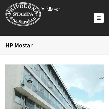
0
Login
HP Mostar