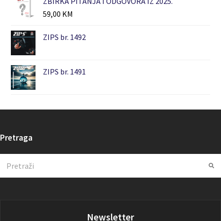
ZBIRKA PITANJA I ODGOVORA IZ 2025.
59,00
KM
ZIPS br. 1492
ZIPS br. 1491
Pretraga
Search
Su
Newsletter