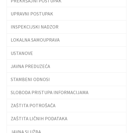
PREKRŠAJNI POSTUPAK
UPRAVNI POSTUPAK
INSPEKCIJSKI NADZOR
LOKALNA SAMOUPRAVA
USTANOVE
JAVNA PREDUZEĆA
STAMBENI ODNOSI
SLOBODA PRISTUPA INFORMACIJAMA
ZAŠTITA POTROŠAČA
ZAŠTITA LIČNIH PODATAKA
JAVNA SLUŽBA