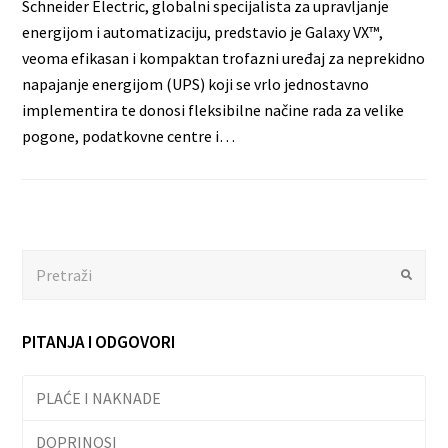
Schneider Electric, globalni specijalista za upravljanje
energijom i automatizaciju, predstavio je Galaxy VX™,
veoma efikasan i kompaktan trofazni uređaj za neprekidno
napajanje energijom (UPS) koji se vrlo jednostavno
implementira te donosi fleksibilne načine rada za velike
pogone, podatkovne centre i…
Search
Submit
PITANJA I ODGOVORI
PLAĆE I NAKNADE
DOPRINOSI