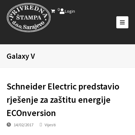
0
Login
Galaxy V
Schneider Electric predstavio
rješenje za zaštitu energije
ECOnversion
14/02/2017
Vijesti