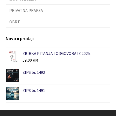
PRIVATNA PRAKSA
OBRT
Novo u prodaji
ZBIRKA PITANJA I ODGOVORA IZ 2025.
59,00
KM
ZIPS br. 1492
ZIPS br. 1491