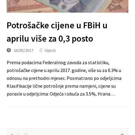
Potrošačke cijene u FBiH u
aprilu više za 0,3 posto
16/05/2017
Vijesti
Prema podacima Federalnog zavoda za statistiku,
potrošačke cijene u aprilu 2017. godine, više su za 0.3% u
odnosu na prethodni mjesec. Posmatrano po odjeljcima
Klasifikacije lične potrošnje prema namjeni, cijene su
porasle u odjeljcima: Odjeća i obuća za 3.5%, Hrana…
Search