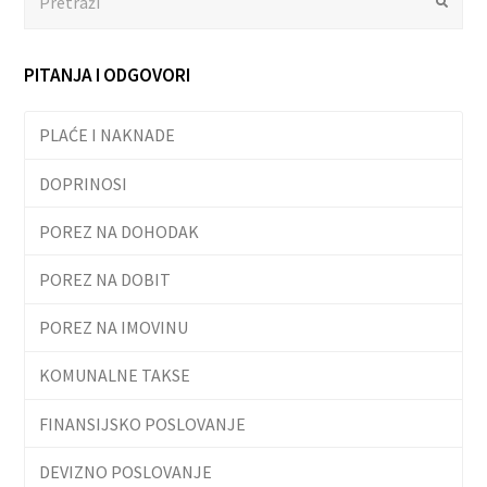
Submit
PITANJA I ODGOVORI
PLAĆE I NAKNADE
DOPRINOSI
POREZ NA DOHODAK
POREZ NA DOBIT
POREZ NA IMOVINU
KOMUNALNE TAKSE
FINANSIJSKO POSLOVANJE
DEVIZNO POSLOVANJE