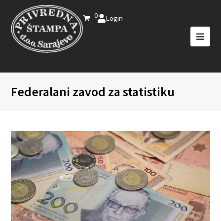
0
Login
Federalani zavod za statistiku