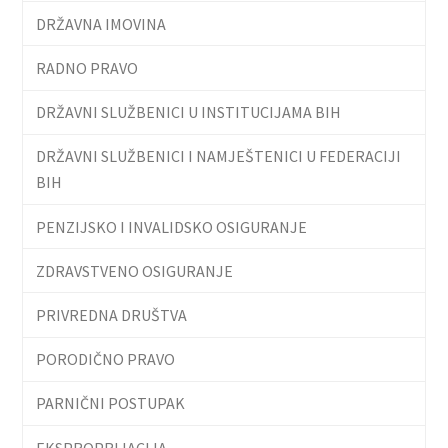
DRŽAVNA IMOVINA
RADNO PRAVO
DRŽAVNI SLUŽBENICI U INSTITUCIJAMA BIH
DRŽAVNI SLUŽBENICI I NAMJEŠTENICI U FEDERACIJI
BIH
PENZIJSKO I INVALIDSKO OSIGURANJE
ZDRAVSTVENO OSIGURANJE
PRIVREDNA DRUŠTVA
PORODIČNO PRAVO
PARNIČNI POSTUPAK
EKSPROPRIJACIJA