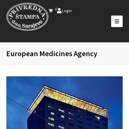
0
Login
European Medicines Agency