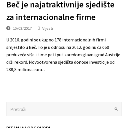
Beč je najatraktivnije sjedište
za internacionalne firme
15/03/2017
Vijesti
U 2016. godini se ukupno 178 internacionalnih firmi
smjestilo u Beč. To je u odnosu na 2012. godinu čak 60
preduzeća više i time peti put zaredom glavni grad Austrije
drži rekord. Novootvorena sjedišta donose investicije od
288,8 miliona eura…
Search
Submit