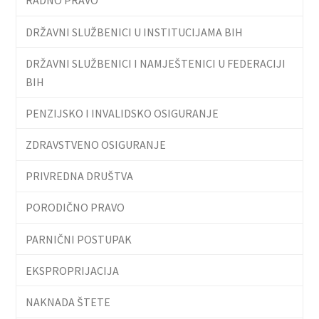
RADNO PRAVO
DRŽAVNI SLUŽBENICI U INSTITUCIJAMA BIH
DRŽAVNI SLUŽBENICI I NAMJEŠTENICI U FEDERACIJI
BIH
PENZIJSKO I INVALIDSKO OSIGURANJE
ZDRAVSTVENO OSIGURANJE
PRIVREDNA DRUŠTVA
PORODIČNO PRAVO
PARNIČNI POSTUPAK
EKSPROPRIJACIJA
NAKNADA ŠTETE