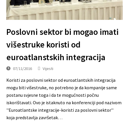
Poslovni sektor bi mogao imati
višestruke koristi od
euroatlanstskih integracija
07/11/2016
Vijesti
Koristi za poslovni sektor od euroatlantskih integracija
mogu biti višestruke, no potrebno je da kompanije same
postanu svjesne toga i da te mogućnosti počnu
iskorištavati. Ovo je istaknuto na konferenciji pod nazivom
''Euroatlantske integracije-koristi za poslovni sektor''
koja predstavlja završetak…