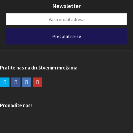
Newsletter
Vaša
email
adresa
Pretplatite se
Pratite nas na društvenim mrežama
Pronađite nas!