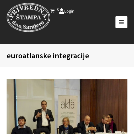
0
Login
euroatlanske integracije