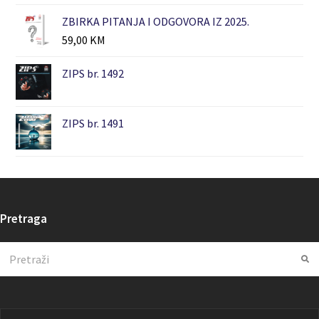
ZBIRKA PITANJA I ODGOVORA IZ 2025.
59,00
KM
ZIPS br. 1492
ZIPS br. 1491
Pretraga
Search
Su