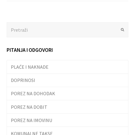
Search
Submit
PITANJA I ODGOVORI
PLAĆE I NAKNADE
DOPRINOSI
POREZ NA DOHODAK
POREZ NA DOBIT
POREZ NA IMOVINU
KOMUNALNE TAKSE