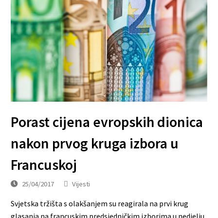
Porast cijena evropskih dionica
nakon prvog kruga izbora u
Francuskoj
25/04/2017
Vijesti
Svjetska tržišta s olakšanjem su reagirala na prvi krug
glasanja na francuskim predsjedničkim izborima u nedjelju