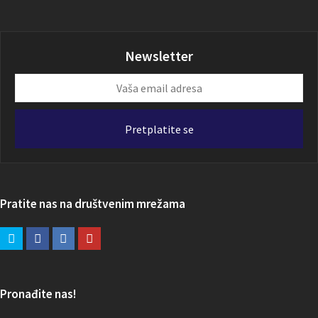
Newsletter
Vaša
email
adresa
Pretplatite se
Pratite nas na društvenim mrežama
Pronađite nas!