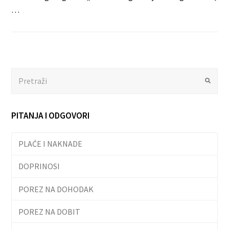
…
Search
Submit
PITANJA I ODGOVORI
PLAĆE I NAKNADE
DOPRINOSI
POREZ NA DOHODAK
POREZ NA DOBIT