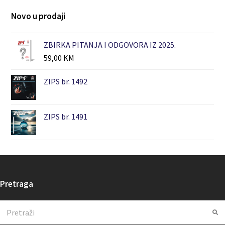
Novo u prodaji
ZBIRKA PITANJA I ODGOVORA IZ 2025.
59,00
KM
ZIPS br. 1492
ZIPS br. 1491
Pretraga
Search
Su