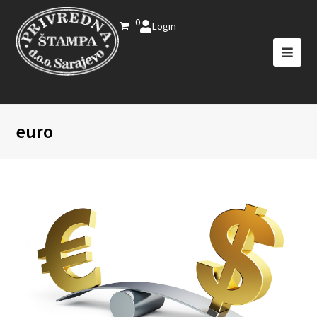
0
Login
euro