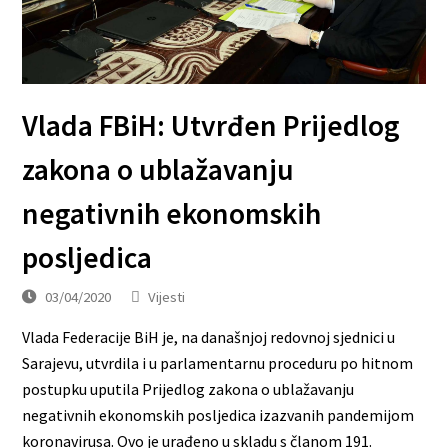
Vlada FBiH: Utvrđen Prijedlog
zakona o ublažavanju
negativnih ekonomskih
posljedica
03/04/2020
Vijesti
Vlada Federacije BiH je, na današnjoj redovnoj sjednici u
Sarajevu, utvrdila i u parlamentarnu proceduru po hitnom
postupku uputila Prijedlog zakona o ublažavanju
negativnih ekonomskih posljedica izazvanih pandemijom
koronavirusa. Ovo je urađeno u skladu s članom 191.