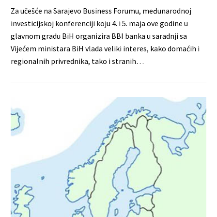
Za učešće na Sarajevo Business Forumu, međunarodnoj
investicijskoj konferenciji koju 4. i 5. maja ove godine u
glavnom gradu BiH organizira BBI banka u saradnji sa
Vijećem ministara BiH vlada veliki interes, kako domaćih i
regionalnih privrednika, tako i stranih…