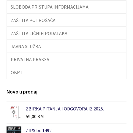
SLOBODA PRISTUPA INFORMACIJAMA
ZAŠTITA POTROŠAČA
ZAŠTITA LIČNIH PODATAKA
JAVNA SLUŽBA
PRIVATNA PRAKSA
OBRT
Novo u prodaji
ZBIRKA PITANJA I ODGOVORA IZ 2025.
59,00
KM
ZIPS br. 1492