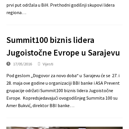
prvi put održala u BiH. Prethodni godišnji skupovi lidera
regiona…
Summit100 biznis lidera
Jugoistočne Evrope u Sarajevu
17/05/2016
Vijesti
Pod geslom „Dogovor za novo doba“ u Sarajevu će se 27. i
28. maja ove godine u organizaciji BBI banke i ASA Prevent
grupacije održati Summit100 biznis lidera Jugoistočne
Evrope. Kopredsjedavajući ovogodišnjeg Summita 100 su
Amer Bukvić, direktor BBI banke…