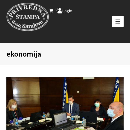
0
Login
ekonomija