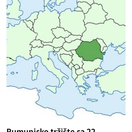
Rumunjsko tržište sa 22