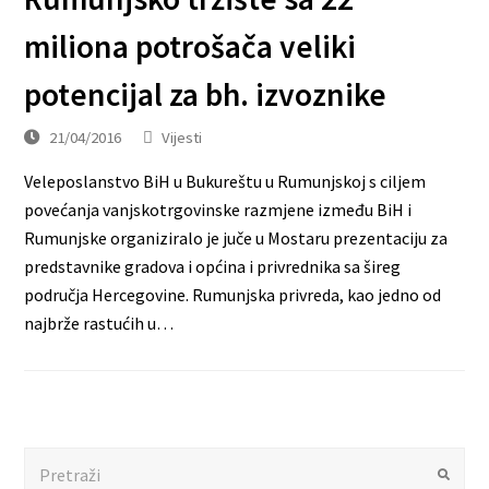
miliona potrošača veliki
potencijal za bh. izvoznike
21/04/2016
Vijesti
Veleposlanstvo BiH u Bukureštu u Rumunjskoj s ciljem
povećanja vanjskotrgovinske razmjene između BiH i
Rumunjske organiziralo je juče u Mostaru prezentaciju za
predstavnike gradova i općina i privrednika sa šireg
područja Hercegovine. Rumunjska privreda, kao jedno od
najbrže rastućih u…
Search
Submit