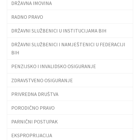
DRŽAVNA IMOVINA
RADNO PRAVO
DRŽAVNI SLUŽBENICI U INSTITUCIJAMA BIH
DRŽAVNI SLUŽBENICI I NAMJEŠTENICI U FEDERACIJI
BIH
PENZIJSKO I INVALIDSKO OSIGURANJE
ZDRAVSTVENO OSIGURANJE
PRIVREDNA DRUŠTVA
PORODIČNO PRAVO
PARNIČNI POSTUPAK
EKSPROPRIJACIJA