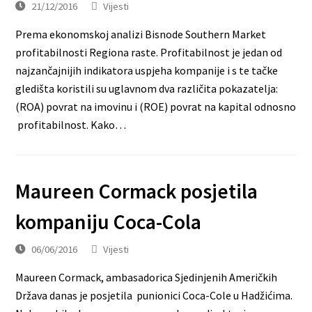
21/12/2016
Vijesti
Prema ekonomskoj analizi Bisnode Southern Market
profitabilnosti Regiona raste. Profitabilnost je jedan od
najzančajnijih indikatora uspjeha kompanije i s te tačke
gledišta koristili su uglavnom dva različita pokazatelja:
(ROA) povrat na imovinu i (ROE) povrat na kapital odnosno
profitabilnost. Kako…
Maureen Cormack posjetila
kompaniju Coca-Cola
06/06/2016
Vijesti
Maureen Cormack, ambasadorica Sjedinjenih Američkih
Država danas je posjetila punionici Coca-Cole u Hadžićima.