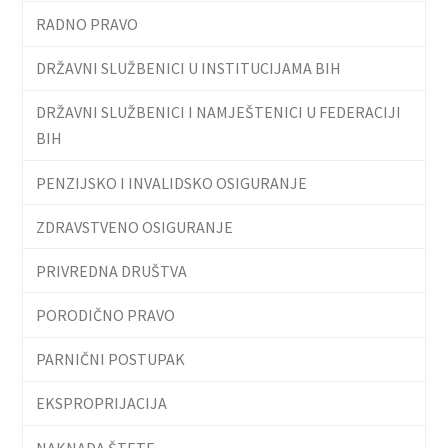
RADNO PRAVO
DRŽAVNI SLUŽBENICI U INSTITUCIJAMA BIH
DRŽAVNI SLUŽBENICI I NAMJEŠTENICI U FEDERACIJI
BIH
PENZIJSKO I INVALIDSKO OSIGURANJE
ZDRAVSTVENO OSIGURANJE
PRIVREDNA DRUŠTVA
PORODIČNO PRAVO
PARNIČNI POSTUPAK
EKSPROPRIJACIJA
NAKNADA ŠTETE