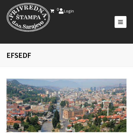
0
Login
EFSEDF