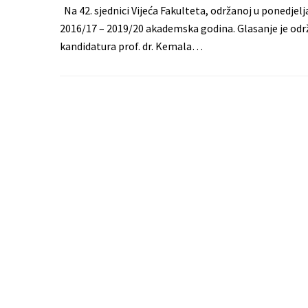
Na 42. sjednici Vijeća Fakulteta, održanoj u ponedjel
2016/17 – 2019/20 akademska godina. Glasanje je odr
kandidatura prof. dr. Kemala…