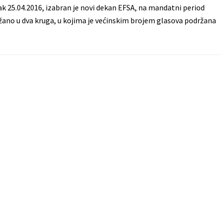
jak 25.04.2016, izabran je novi dekan EFSA, na mandatni period
žano u dva kruga, u kojima je većinskim brojem glasova podržana