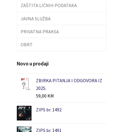
ZAŠTITA LIČNIH PODATAKA
JAVNA SLUŽBA
PRIVATNA PRAKSA
OBRT
Novo u prodaji
ZBIRKA PITANJA I ODGOVORA IZ
2025.
59,00
KM
ZIPS br. 1492
ZIPS br. 1491