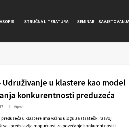
ASOPISI
STRUČNA LITERATURA
SEMINARI I SAVJETOVANJ
– Udruživanje u klastere kao model
anja konkurentnosti preduzeća
17
Vijesti
 preduzeća u klastere ima važnu ulogu za strateški razvoj
tva i predstavlja mogućnost za povećanje konkurentnosti i