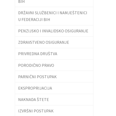
BIH
DRŽAVNI SLUŽBENICI I NAMJEŠTENICI
U FEDERACIJI BIH
PENZIJSKO I INVALIDSKO OSIGURANJE
ZDRAVSTVENO OSIGURANJE
PRIVREDNA DRUŠTVA
PORODIČNO PRAVO
PARNIČNI POSTUPAK
EKSPROPRIJACIJA
NAKNADA ŠTETE
IZVRŠNI POSTUPAK