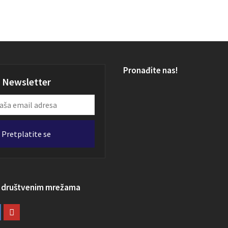
Pronađite nas!
Newsletter
Pretplatite se
a društvenim mrežama