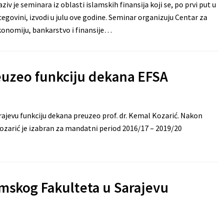
ziv je seminara iz oblasti islamskih finansija koji se, po prvi put u
cegovini, izvodi u julu ove godine. Seminar organizuju Centar za
konomiju, bankarstvo i finansije…
reuzeo funkciju dekana EFSA
jevu funkciju dekana preuzeo prof. dr. Kemal Kozarić. Nakon
Kozarić je izabran za mandatni period 2016/17 – 2019/20
mskog Fakulteta u Sarajevu