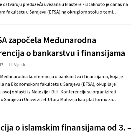
e ostvaruju preduzeća uvezana u klastere - istaknuto je danas na
 fakultetu u Sarajevu (EFSA) na okruglom stolu o temi…
SA započela Međunarodna
encija o bankarstvu i finansijama
17
Vijesti
eđunarodna konferencija o bankarstvu i finansijama, koja je
la na Ekonomskom fakultetu u Sarajevu (EFSA), okupila je
 ovoj oblasti iz Malezije i BiH. Konferenciju su organizirali
 u Sarajevu i Univerzitet Utara Malezija kao platformu za…
ija o islamskim finansijama od 3. –