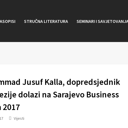
ASOPISI
STRUČNA LITERATURA
SEMINARI I SAVJETOVANJ
mad Jusuf Kalla, dopredsjednik
zije dolazi na Sarajevo Business
 2017
17
Vijesti