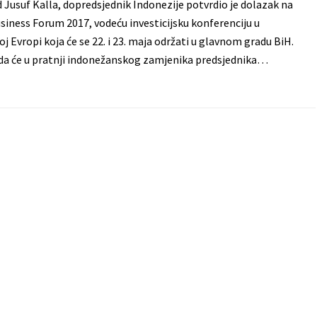
suf Kalla, dopredsjednik Indonezije potvrdio je dolazak na
siness Forum 2017, vodeću investicijsku konferenciju u
j Evropi koja će se 22. i 23. maja održati u glavnom gradu BiH.
 da će u pratnji indonežanskog zamjenika predsjednika…