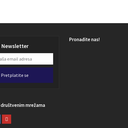
Pronađite nas!
Newsletter
Pretplatite se
a društvenim mrežama