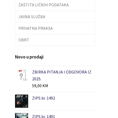
ZAŠTITA LIČNIH PODATAKA
JAVNA SLUŽBA
PRIVATNA PRAKSA
OBRT
Novo u prodaji
ZBIRKA PITANJA I ODGOVORA IZ
2025.
59,00
KM
ZIPS br. 1492
ZIPS br. 1491