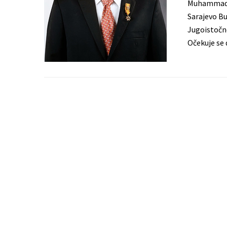
Muhammad Ju
Sarajevo Bu
Jugoistočno
Očekuje se