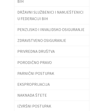
BIH
DRŽAVNI SLUŽBENICI I NAMJEŠTENICI
U FEDERACIJI BIH
PENZIJSKO I INVALIDSKO OSIGURANJE
ZDRAVSTVENO OSIGURANJE
PRIVREDNA DRUŠTVA
PORODIČNO PRAVO
PARNIČNI POSTUPAK
EKSPROPRIJACIJA
NAKNADA ŠTETE
IZVRŠNI POSTUPAK