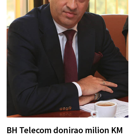
BH Telecom donirao milion KM