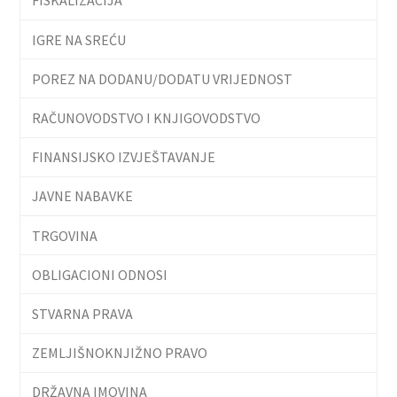
FISKALIZACIJA
IGRE NA SREĆU
POREZ NA DODANU/DODATU VRIJEDNOST
RAČUNOVODSTVO I KNJIGOVODSTVO
FINANSIJSKO IZVJEŠTAVANJE
JAVNE NABAVKE
TRGOVINA
OBLIGACIONI ODNOSI
STVARNA PRAVA
ZEMLJIŠNOKNJIŽNO PRAVO
DRŽAVNA IMOVINA