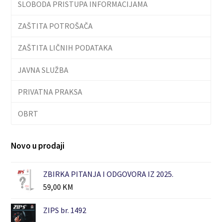
SLOBODA PRISTUPA INFORMACIJAMA
ZAŠTITA POTROŠAČA
ZAŠTITA LIČNIH PODATAKA
JAVNA SLUŽBA
PRIVATNA PRAKSA
OBRT
Novo u prodaji
ZBIRKA PITANJA I ODGOVORA IZ 2025.
59,00
KM
ZIPS br. 1492