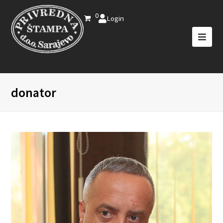
0
Login
donator