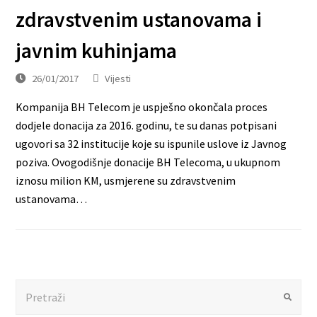
zdravstvenim ustanovama i
javnim kuhinjama
26/01/2017
Vijesti
Kompanija BH Telecom je uspješno okončala proces
dodjele donacija za 2016. godinu, te su danas potpisani
ugovori sa 32 institucije koje su ispunile uslove iz Javnog
poziva. Ovogodišnje donacije BH Telecoma, u ukupnom
iznosu milion KM, usmjerene su zdravstvenim
ustanovama…
Search
Submit