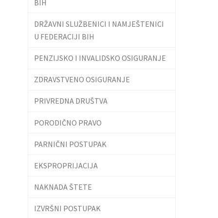
BIH
DRŽAVNI SLUŽBENICI I NAMJEŠTENICI
U FEDERACIJI BIH
PENZIJSKO I INVALIDSKO OSIGURANJE
ZDRAVSTVENO OSIGURANJE
PRIVREDNA DRUŠTVA
PORODIČNO PRAVO
PARNIČNI POSTUPAK
EKSPROPRIJACIJA
NAKNADA ŠTETE
IZVRŠNI POSTUPAK