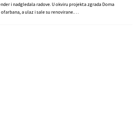
ender i nadgledala radove. U okviru projekta zgrada Doma
e ofarbana, a ulaz i sale su renovirane.…