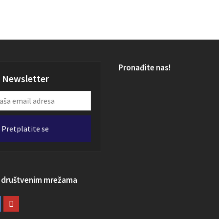
Pronađite nas!
Newsletter
Pretplatite se
a društvenim mrežama