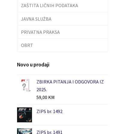
ZAŠTITA LIČNIH PODATAKA
JAVNA SLUŽBA
PRIVATNA PRAKSA
OBRT
Novo u prodaji
ZBIRKA PITANJA I ODGOVORA IZ
2025.
59,00
KM
ZIPS br. 1492
ZIPS br. 1491