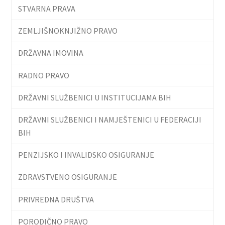
STVARNA PRAVA
ZEMLJIŠNOKNJIŽNO PRAVO
DRŽAVNA IMOVINA
RADNO PRAVO
DRŽAVNI SLUŽBENICI U INSTITUCIJAMA BIH
DRŽAVNI SLUŽBENICI I NAMJEŠTENICI U FEDERACIJI
BIH
PENZIJSKO I INVALIDSKO OSIGURANJE
ZDRAVSTVENO OSIGURANJE
PRIVREDNA DRUŠTVA
PORODIČNO PRAVO