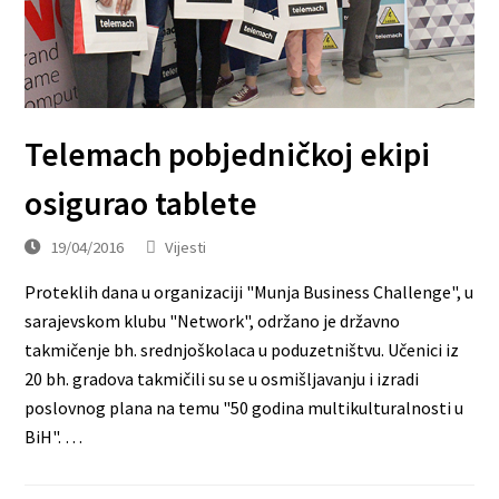
Telemach pobjedničkoj ekipi
osigurao tablete
19/04/2016
Vijesti
Proteklih dana u organizaciji "Munja Business Challenge", u
sarajevskom klubu "Network", održano je državno
takmičenje bh. srednjoškolaca u poduzetništvu. Učenici iz
20 bh. gradova takmičili su se u osmišljavanju i izradi
poslovnog plana na temu "50 godina multikulturalnosti u
BiH". …