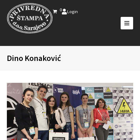
0
Login
Dino Konaković