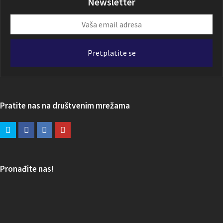
Newsletter
Vaša
email
adresa
Pretplatite se
Pratite nas na društvenim mrežama
Pronađite nas!