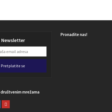
Pronađite nas!
Newsletter
Pretplatite se
a društvenim mrežama