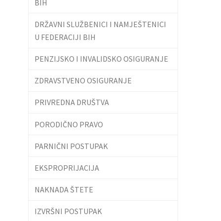
BIH
DRŽAVNI SLUŽBENICI I NAMJEŠTENICI
U FEDERACIJI BIH
PENZIJSKO I INVALIDSKO OSIGURANJE
ZDRAVSTVENO OSIGURANJE
PRIVREDNA DRUŠTVA
PORODIČNO PRAVO
PARNIČNI POSTUPAK
EKSPROPRIJACIJA
NAKNADA ŠTETE
IZVRŠNI POSTUPAK