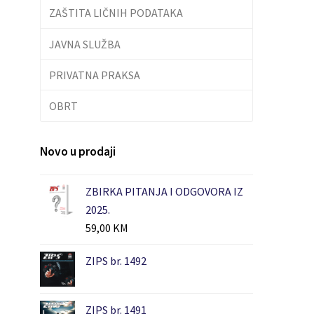
ZAŠTITA LIČNIH PODATAKA
JAVNA SLUŽBA
PRIVATNA PRAKSA
OBRT
Novo u prodaji
ZBIRKA PITANJA I ODGOVORA IZ
2025.
59,00
KM
ZIPS br. 1492
ZIPS br. 1491