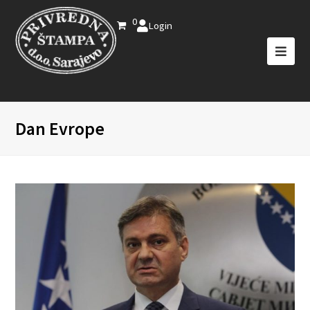
0
Login
Dan Evrope