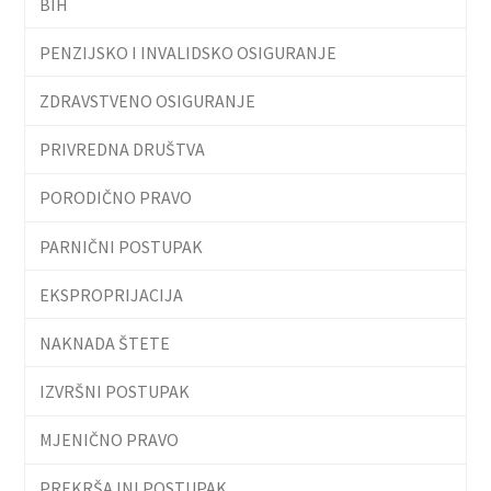
BIH
PENZIJSKO I INVALIDSKO OSIGURANJE
ZDRAVSTVENO OSIGURANJE
PRIVREDNA DRUŠTVA
PORODIČNO PRAVO
PARNIČNI POSTUPAK
EKSPROPRIJACIJA
NAKNADA ŠTETE
IZVRŠNI POSTUPAK
MJENIČNO PRAVO
PREKRŠAJNI POSTUPAK