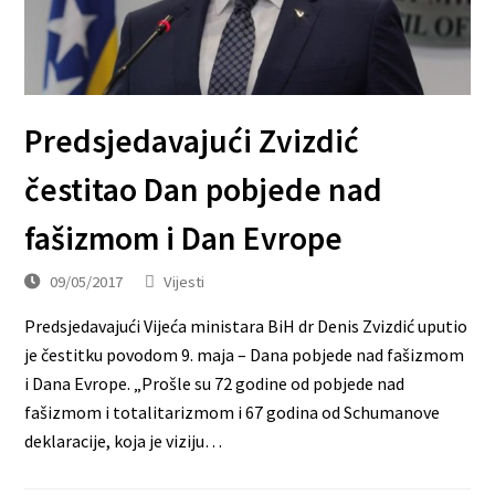
Predsjedavajući Zvizdić
čestitao Dan pobjede nad
fašizmom i Dan Evrope
09/05/2017
Vijesti
Predsjedavajući Vijeća ministara BiH dr Denis Zvizdić uputio
je čestitku povodom 9. maja – Dana pobjede nad fašizmom
i Dana Evrope. „Prošle su 72 godine od pobjede nad
fašizmom i totalitarizmom i 67 godina od Schumanove
deklaracije, koja je viziju…