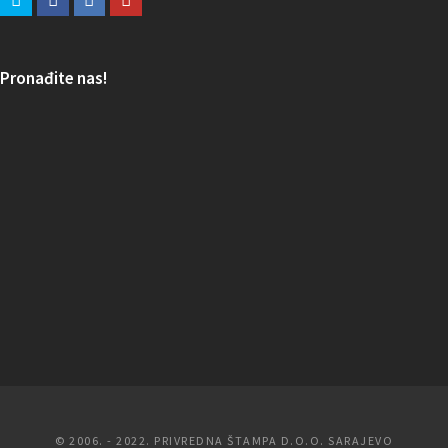
Pronađite nas!
© 2006. - 2022. PRIVREDNA ŠTAMPA D.O.O. SARAJEVO