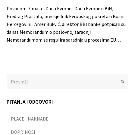
Povodom 9. maja - Dana Evrope i Dana Evrope u BiH,
Predrag Praštalo, predsjednik Evropskog pokreta u Bosni i
Hercegovini i Amer Bukvić, direktor BBI banke potpisali su
danas Memorandum o poslovnoj saradnji.
Memorandumom se regulira saradnja u procesima EU…
Search
Submit
PITANJA I ODGOVORI
PLAĆE I NAKNADE
DOPRINOSI