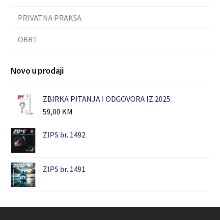
PRIVATNA PRAKSA
OBRT
Novo u prodaji
ZBIRKA PITANJA I ODGOVORA IZ 2025.
59,00
KM
ZIPS br. 1492
ZIPS br. 1491