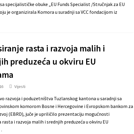
sa specijalističke obuke „EU Funds Specialist /Stručnjak za EU
oju je organizirala Komora u suradnji sa VCC fondacijom iz
iranje rasta i razvoja malih i
jih preduzeća u okviru EU
ama
16
Vijesti
o razvoja i poduzetništva Tuzlanskog kantona u saradnji sa
ovinskom komorom Bosne i Hercegovine i Evropskom bankom za
zvoj (EBRD), juče je upriličilo prezentaciju mogućnosti
a rasta i razvoja malih i srednjih preduzeća u okviru EU
…