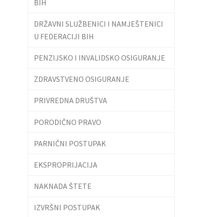
BIH
DRŽAVNI SLUŽBENICI I NAMJEŠTENICI
U FEDERACIJI BIH
PENZIJSKO I INVALIDSKO OSIGURANJE
ZDRAVSTVENO OSIGURANJE
PRIVREDNA DRUŠTVA
PORODIČNO PRAVO
PARNIČNI POSTUPAK
EKSPROPRIJACIJA
NAKNADA ŠTETE
IZVRŠNI POSTUPAK