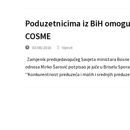
Poduzetnicima iz BiH omogu
COSME
03/06/2016
Vijesti
Zamjenik predsjedavajućeg Savjeta ministara Bosne i
odnosa Mirko Šarović potpisao je juče u Briselu Spor
''Konkurentnost preduzeća i malih i srednjih predu