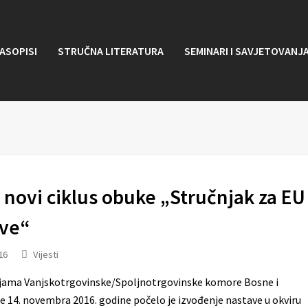
ASOPISI
STRUČNA LITERATURA
SEMINARI I SAVJETOVANJ
novi ciklus obuke „Stručnjak za EU
ve“
16
Vijesti
jama Vanjskotrgovinske/Spoljnotrgovinske komore Bosne i
 14. novembra 2016. godine počelo je izvođenje nastave u okviru