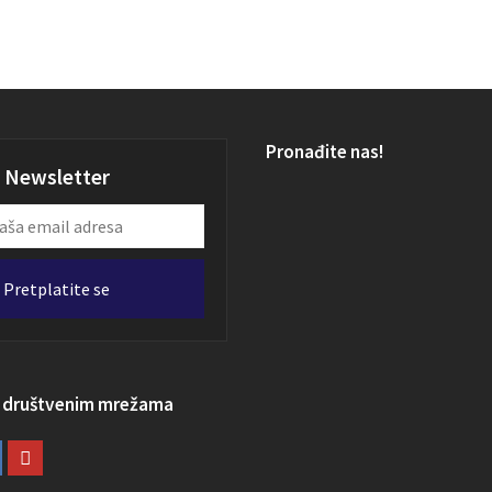
Pronađite nas!
Newsletter
Pretplatite se
a društvenim mrežama