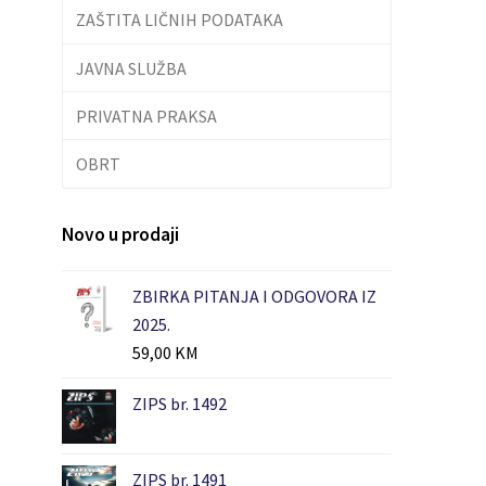
ZAŠTITA LIČNIH PODATAKA
JAVNA SLUŽBA
PRIVATNA PRAKSA
OBRT
Novo u prodaji
ZBIRKA PITANJA I ODGOVORA IZ
2025.
59,00
KM
ZIPS br. 1492
ZIPS br. 1491