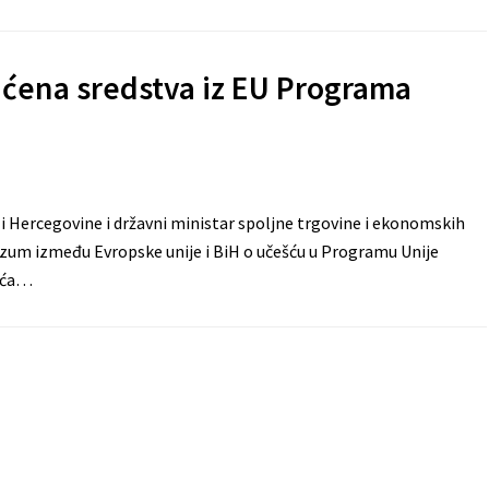
ćena sredstva iz EU Programa
 Hercegovine i državni ministar spoljne trgovine i ekonomskih
azum između Evropske unije i BiH o učešću u Programu Unije
zeća…