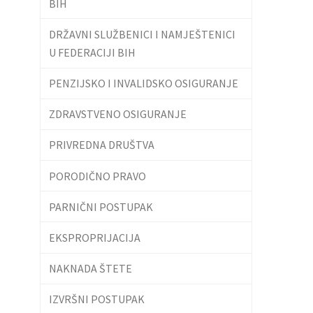
BIH
DRŽAVNI SLUŽBENICI I NAMJEŠTENICI
U FEDERACIJI BIH
PENZIJSKO I INVALIDSKO OSIGURANJE
ZDRAVSTVENO OSIGURANJE
PRIVREDNA DRUŠTVA
PORODIČNO PRAVO
PARNIČNI POSTUPAK
EKSPROPRIJACIJA
NAKNADA ŠTETE
IZVRŠNI POSTUPAK