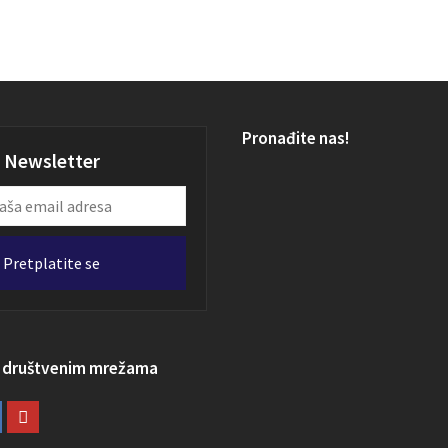
Pronađite nas!
Newsletter
Pretplatite se
a društvenim mrežama