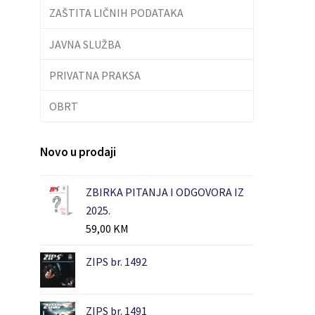
ZAŠTITA LIČNIH PODATAKA
JAVNA SLUŽBA
PRIVATNA PRAKSA
OBRT
Novo u prodaji
ZBIRKA PITANJA I ODGOVORA IZ
2025.
59,00
KM
ZIPS br. 1492
ZIPS br. 1491