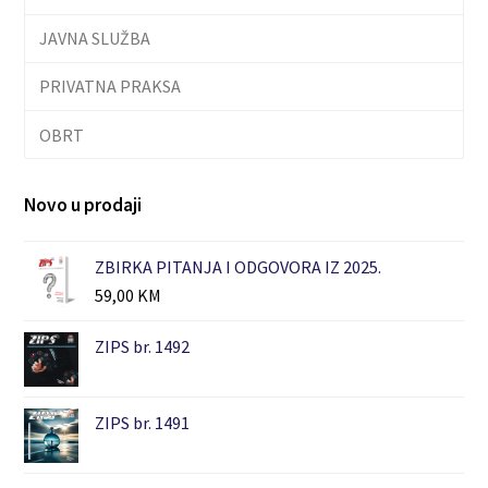
JAVNA SLUŽBA
PRIVATNA PRAKSA
OBRT
Novo u prodaji
ZBIRKA PITANJA I ODGOVORA IZ 2025.
59,00
KM
ZIPS br. 1492
ZIPS br. 1491