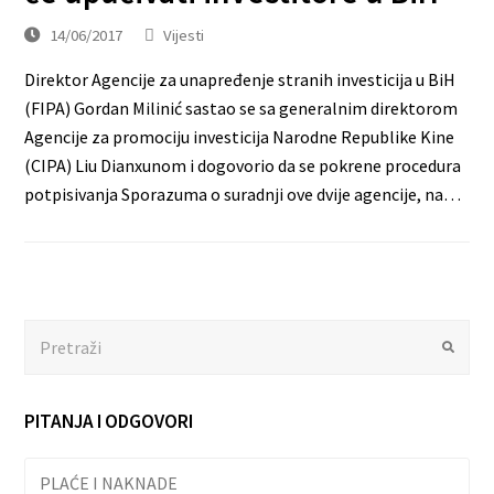
14/06/2017
Vijesti
Direktor Agencije za unapređenje stranih investicija u BiH
(FIPA) Gordan Milinić sastao se sa generalnim direktorom
Agencije za promociju investicija Narodne Republike Kine
(CIPA) Liu Dianxunom i dogovorio da se pokrene procedura
potpisivanja Sporazuma o suradnji ove dvije agencije, na…
Search
Submit
PITANJA I ODGOVORI
PLAĆE I NAKNADE