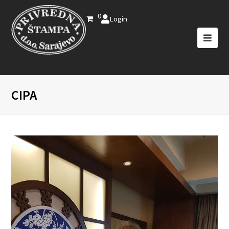
0
Login
CIPA