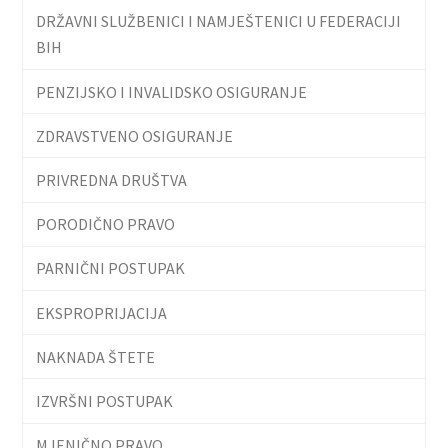
DRŽAVNI SLUŽBENICI I NAMJEŠTENICI U FEDERACIJI
BIH
PENZIJSKO I INVALIDSKO OSIGURANJE
ZDRAVSTVENO OSIGURANJE
PRIVREDNA DRUŠTVA
PORODIČNO PRAVO
PARNIČNI POSTUPAK
EKSPROPRIJACIJA
NAKNADA ŠTETE
IZVRŠNI POSTUPAK
MJENIČNO PRAVO