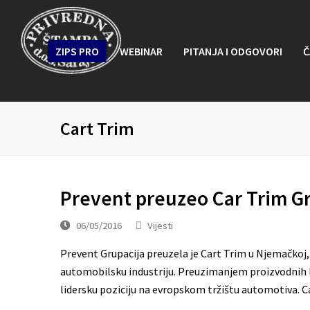
ZIPS PRO
WEBINAR
PITANJA I ODGOVORI
Č
Cart Trim
Prevent preuzeo Car Trim G
06/05/2016
Vijesti
Prevent Grupacija preuzela je Cart Trim u Njemačkoj,
automobilsku industriju. Preuzimanjem proizvodnih lo
lidersku poziciju na evropskom tržištu automotiva. 