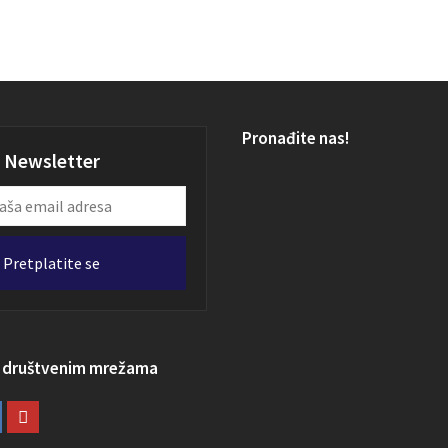
Pronađite nas!
Newsletter
Pretplatite se
a društvenim mrežama