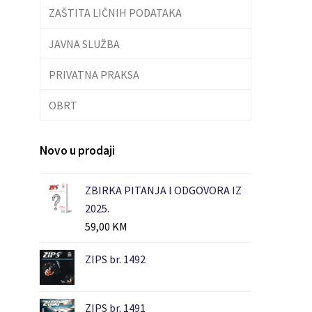
ZAŠTITA LIČNIH PODATAKA
JAVNA SLUŽBA
PRIVATNA PRAKSA
OBRT
Novo u prodaji
ZBIRKA PITANJA I ODGOVORA IZ
2025.
59,00
KM
ZIPS br. 1492
ZIPS br. 1491