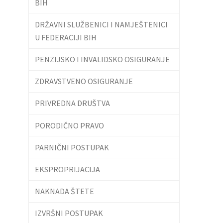
BIH
DRŽAVNI SLUŽBENICI I NAMJEŠTENICI
U FEDERACIJI BIH
PENZIJSKO I INVALIDSKO OSIGURANJE
ZDRAVSTVENO OSIGURANJE
PRIVREDNA DRUŠTVA
PORODIČNO PRAVO
PARNIČNI POSTUPAK
EKSPROPRIJACIJA
NAKNADA ŠTETE
IZVRŠNI POSTUPAK