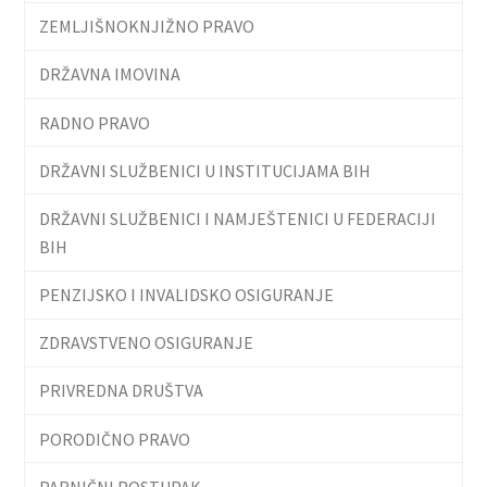
ZEMLJIŠNOKNJIŽNO PRAVO
DRŽAVNA IMOVINA
RADNO PRAVO
DRŽAVNI SLUŽBENICI U INSTITUCIJAMA BIH
DRŽAVNI SLUŽBENICI I NAMJEŠTENICI U FEDERACIJI
BIH
PENZIJSKO I INVALIDSKO OSIGURANJE
ZDRAVSTVENO OSIGURANJE
PRIVREDNA DRUŠTVA
PORODIČNO PRAVO
PARNIČNI POSTUPAK