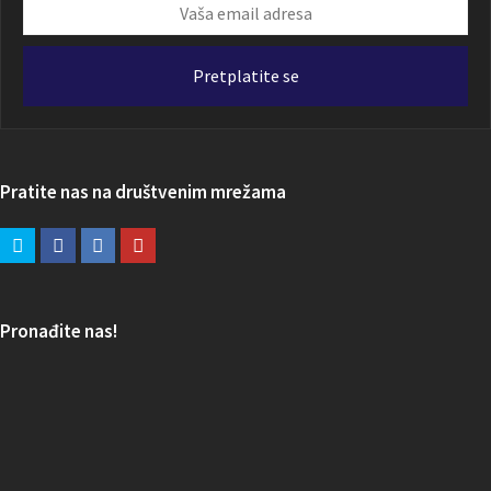
Vaša
email
adresa
Pretplatite se
Pratite nas na društvenim mrežama
Pronađite nas!