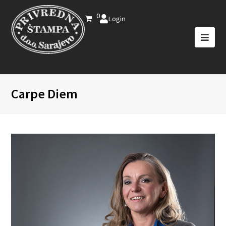
0
Login
Carpe Diem