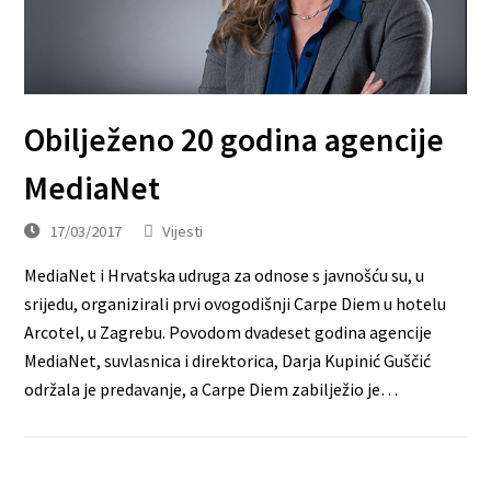
Obilježeno 20 godina agencije
MediaNet
17/03/2017
Vijesti
MediaNet i Hrvatska udruga za odnose s javnošću su, u
srijedu, organizirali prvi ovogodišnji Carpe Diem u hotelu
Arcotel, u Zagrebu. Povodom dvadeset godina agencije
MediaNet, suvlasnica i direktorica, Darja Kupinić Guščić
održala je predavanje, a Carpe Diem zabilježio je…