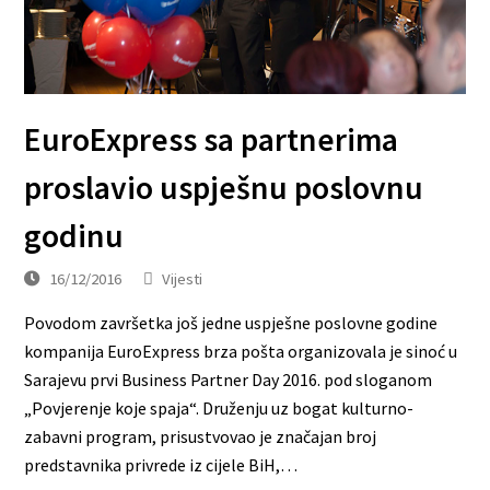
EuroExpress sa partnerima
proslavio uspješnu poslovnu
godinu
16/12/2016
Vijesti
Povodom završetka još jedne uspješne poslovne godine
kompanija EuroExpress brza pošta organizovala je sinoć u
Sarajevu prvi Business Partner Day 2016. pod sloganom
„Povjerenje koje spaja“. Druženju uz bogat kulturno-
zabavni program, prisustvovao je značajan broj
predstavnika privrede iz cijele BiH,…