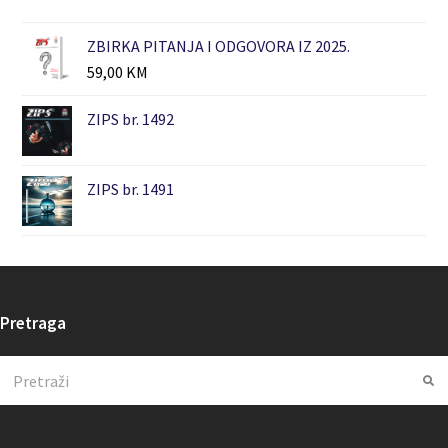
ZBIRKA PITANJA I ODGOVORA IZ 2025.
59,00
KM
ZIPS br. 1492
ZIPS br. 1491
Pretraga
Search
Su