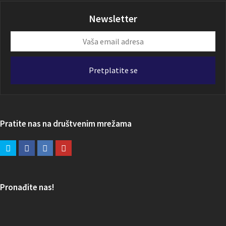
Newsletter
Vaša
email
adresa
Pretplatite se
Pratite nas na društvenim mrežama
Pronađite nas!