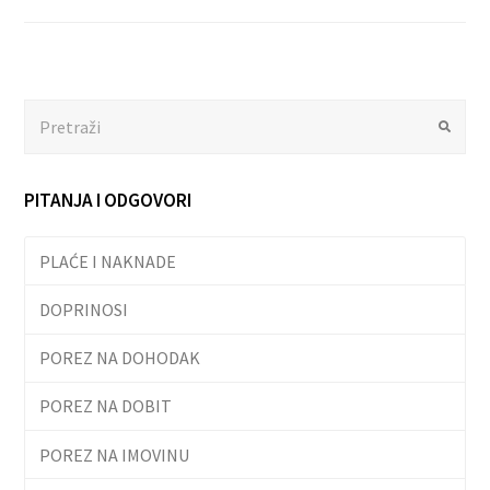
Search
Submit
PITANJA I ODGOVORI
PLAĆE I NAKNADE
DOPRINOSI
POREZ NA DOHODAK
POREZ NA DOBIT
POREZ NA IMOVINU