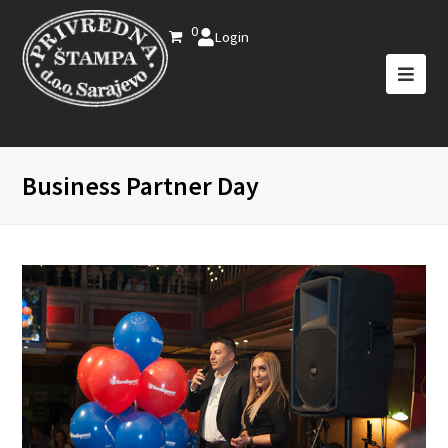
0
Login
Business Partner Day