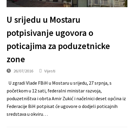
U srijedu u Mostaru
potpisivanje ugovora o
poticajima za poduzetnicke
zone
26/07/2016
Vijesti
U zgradi Vlade FBiH u Mostaru u srijedu, 27 srpnja, s
početkom u 12 sati, federalni ministar razvoja,
poduzetništva i obrta Amir Zukić i načelnici deset općina iz
Federacije BiH potpisat će ugovore o dodjeli poticajnih
sredstava u okviru…