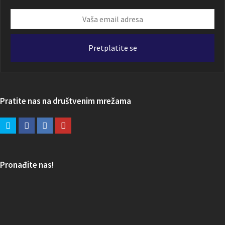
Vaša
email
adresa
Pretplatite se
Pratite nas na društvenim mrežama
Pronađite nas!