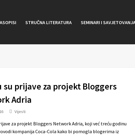
ASOPISI
STRUČNA LITERATURA
SEMINARI I SAVJETOVANJ
 su prijave za projekt Bloggers
rk Adria
16
Vijesti
rijave za projekt Bloggers Network Adria, koji već treću godinu
ovodi kompanija Coca-Cola kako bi pomogla blogerima iz