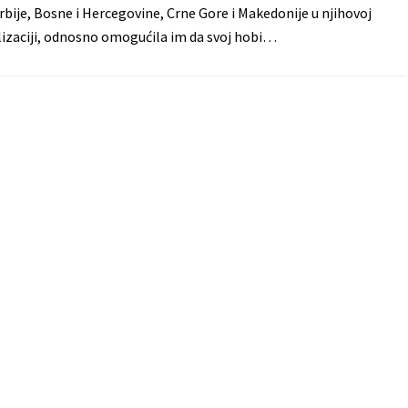
rbije, Bosne i Hercegovine, Crne Gore i Makedonije u njihovoj
izaciji, odnosno omogućila im da svoj hobi…