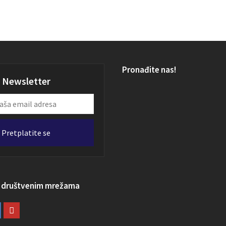
Pronađite nas!
Newsletter
Pretplatite se
a društvenim mrežama