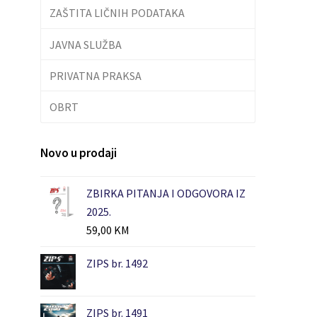
ZAŠTITA LIČNIH PODATAKA
JAVNA SLUŽBA
PRIVATNA PRAKSA
OBRT
Novo u prodaji
ZBIRKA PITANJA I ODGOVORA IZ
2025.
59,00
KM
ZIPS br. 1492
ZIPS br. 1491