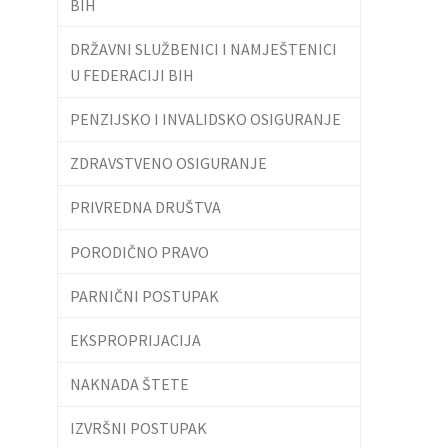
BIH
DRŽAVNI SLUŽBENICI I NAMJEŠTENICI
U FEDERACIJI BIH
PENZIJSKO I INVALIDSKO OSIGURANJE
ZDRAVSTVENO OSIGURANJE
PRIVREDNA DRUŠTVA
PORODIČNO PRAVO
PARNIČNI POSTUPAK
EKSPROPRIJACIJA
NAKNADA ŠTETE
IZVRŠNI POSTUPAK