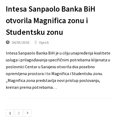
Intesa Sanpaolo Banka BiH
otvorila Magnifica zonu i
Studentsku zonu
04/05/2016
Vijesti
Intesa Sanpaolo Banka BiH je u cilju unapređenja kvalitete
usluga i prilagođavanja specifičnim potrebama klijenata u
poslovnici Centar u Sarajevu otvorila dva posebno
opremljena prostora i to Magnifica i Studentsku zonu.
„Magnifica zona predstavlja novi pristup poslovanju,
kreiran prema potrebama…
1
2