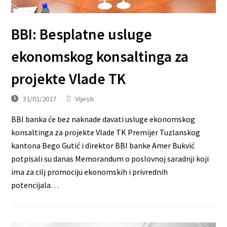
BBI: Besplatne usluge
ekonomskog konsaltinga za
projekte Vlade TK
31/01/2017
Vijesti
BBI banka će bez naknade davati usluge ekonomskog
konsaltinga za projekte Vlade TK Premijer Tuzlanskog
kantona Bego Gutić i direktor BBI banke Amer Bukvić
potpisali su danas Memorandum o poslovnoj saradnji koji
ima za cilj promociju ekonomskih i privrednih
potencijala…