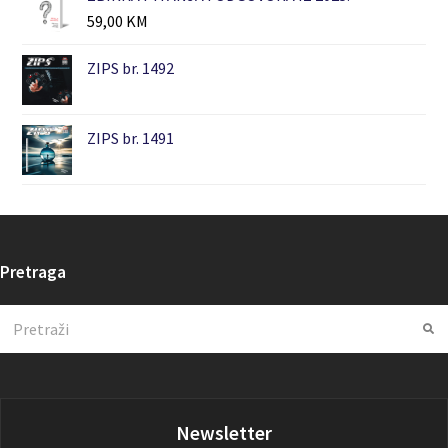
59,00
KM
ZIPS br. 1492
ZIPS br. 1491
Pretraga
Search
Su
Newsletter