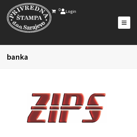
0
Login
banka