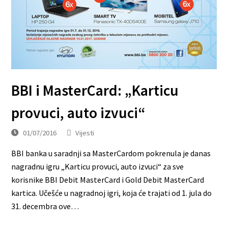
BBI i MasterCard: „Karticu
provuci, auto izvuci“
01/07/2016
Vijesti
BBI banka u saradnji sa MasterCardom pokrenula je danas
nagradnu igru „Karticu provuci, auto izvuci“ za sve
korisnike BBI Debit MasterCard i Gold Debit MasterCard
kartica. Učešće u nagradnoj igri, koja će trajati od 1. jula do
31. decembra ove…