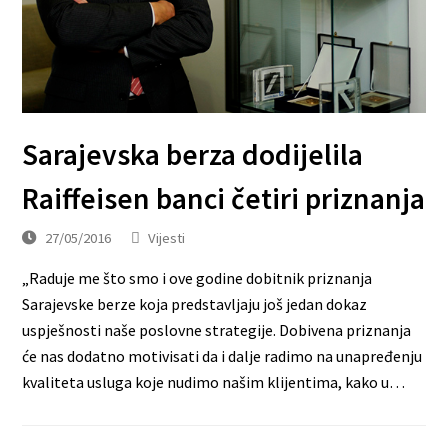
Sarajevska berza dodijelila
Raiffeisen banci četiri priznanja
27/05/2016
Vijesti
„Raduje me što smo i ove godine dobitnik priznanja
Sarajevske berze koja predstavljaju još jedan dokaz
uspješnosti naše poslovne strategije. Dobivena priznanja
će nas dodatno motivisati da i dalje radimo na unapređenju
kvaliteta usluga koje nudimo našim klijentima, kako u…