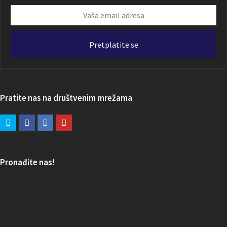
Vaša
email
adresa
Pretplatite se
Pratite nas na društvenim mrežama
Pronađite nas!