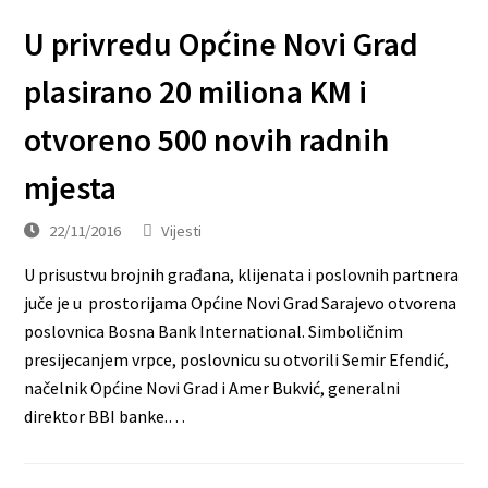
U privredu Općine Novi Grad
plasirano 20 miliona KM i
otvoreno 500 novih radnih
mjesta
22/11/2016
Vijesti
U prisustvu brojnih građana, klijenata i poslovnih partnera
juče je u prostorijama Općine Novi Grad Sarajevo otvorena
poslovnica Bosna Bank International. Simboličnim
presijecanjem vrpce, poslovnicu su otvorili Semir Efendić,
načelnik Općine Novi Grad i Amer Bukvić, generalni
direktor BBI banke.…