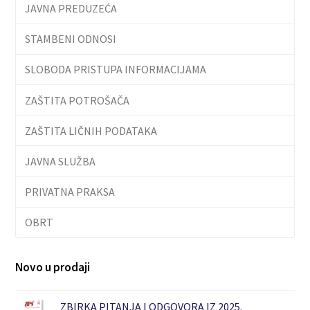
JAVNA PREDUZEĆA
STAMBENI ODNOSI
SLOBODA PRISTUPA INFORMACIJAMA
ZAŠTITA POTROŠAČA
ZAŠTITA LIČNIH PODATAKA
JAVNA SLUŽBA
PRIVATNA PRAKSA
OBRT
Novo u prodaji
ZBIRKA PITANJA I ODGOVORA IZ 2025.