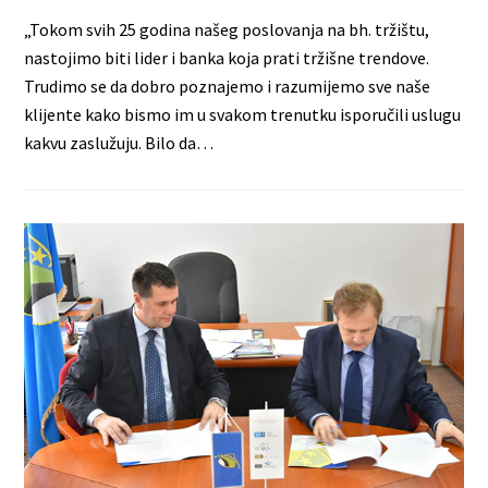
„Tokom svih 25 godina našeg poslovanja na bh. tržištu,
nastojimo biti lider i banka koja prati tržišne trendove.
Trudimo se da dobro poznajemo i razumijemo sve naše
klijente kako bismo im u svakom trenutku isporučili uslugu
kakvu zaslužuju. Bilo da…