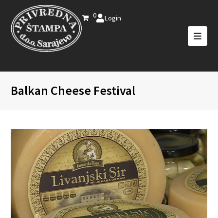
0
Login
Balkan Cheese Festival