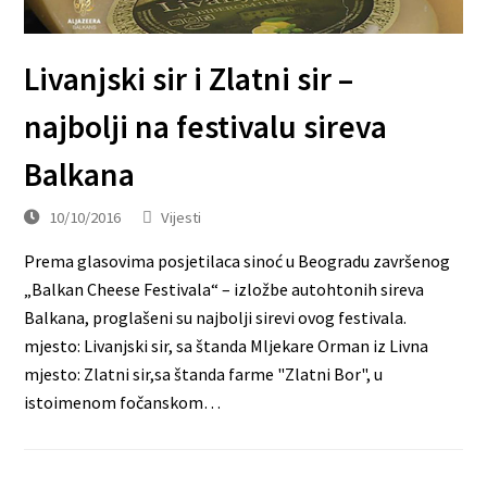
Livanjski sir i Zlatni sir –
najbolji na festivalu sireva
Balkana
10/10/2016
Vijesti
Prema glasovima posjetilaca sinoć u Beogradu završenog
„Balkan Cheese Festivala“ – izložbe autohtonih sireva
Balkana, proglašeni su najbolji sirevi ovog festivala.
mjesto: Livanjski sir, sa štanda Mljekare Orman iz Livna
mjesto: Zlatni sir,sa štanda farme "Zlatni Bor", u
istoimenom fočanskom…