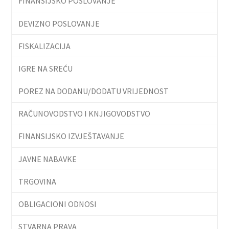
FINANSIJSKO POSLOVANJE
DEVIZNO POSLOVANJE
FISKALIZACIJA
IGRE NA SREĆU
POREZ NA DODANU/DODATU VRIJEDNOST
RAČUNOVODSTVO I KNJIGOVODSTVO
FINANSIJSKO IZVJEŠTAVANJE
JAVNE NABAVKE
TRGOVINA
OBLIGACIONI ODNOSI
STVARNA PRAVA