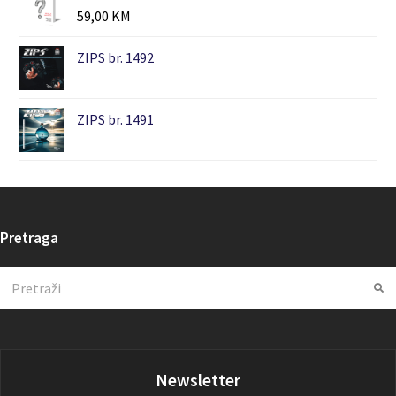
59,00
KM
ZIPS br. 1492
ZIPS br. 1491
Pretraga
Search
Su
Newsletter