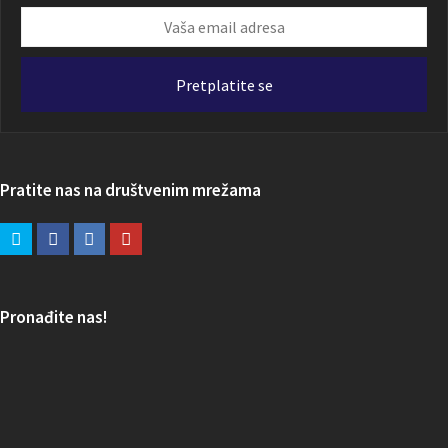
Vaša
email
adresa
Pretplatite se
Pratite nas na društvenim mrežama
Pronađite nas!