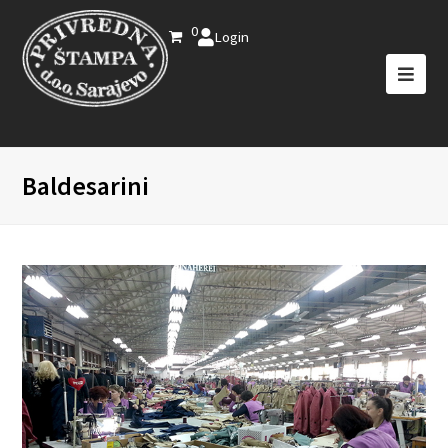
0
Login
Baldesarini