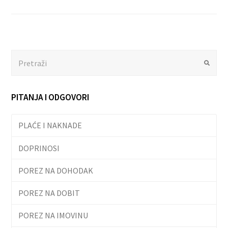
Search
Submit
PITANJA I ODGOVORI
PLAĆE I NAKNADE
DOPRINOSI
POREZ NA DOHODAK
POREZ NA DOBIT
POREZ NA IMOVINU