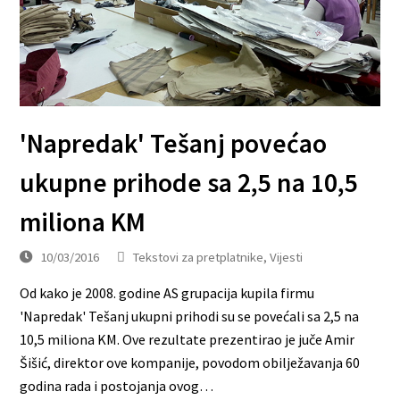
'Napredak' Tešanj povećao
ukupne prihode sa 2,5 na 10,5
miliona KM
10/03/2016
Tekstovi za pretplatnike
,
Vijesti
Od kako je 2008. godine AS grupacija kupila firmu
'Napredak' Tešanj ukupni prihodi su se povećali sa 2,5 na
10,5 miliona KM. Ove rezultate prezentirao je juče Amir
Šišić, direktor ove kompanije, povodom obilježavanja 60
godina rada i postojanja ovog…