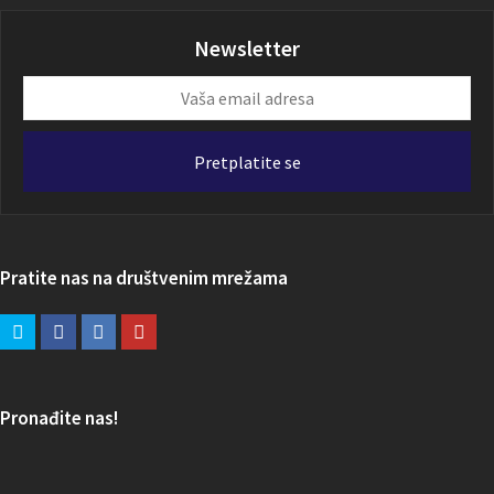
Newsletter
Vaša
email
adresa
Pretplatite se
Pratite nas na društvenim mrežama
Pronađite nas!